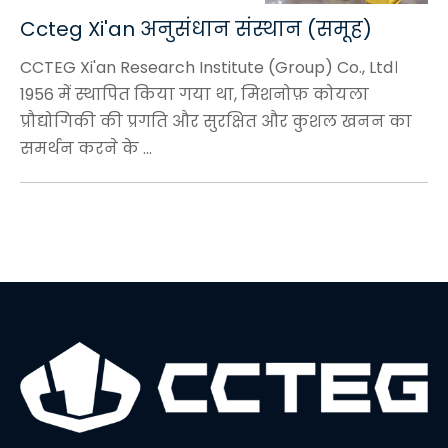
Ccteg Xi'an अनुसंधान संस्थान (समूह)
CCTEG Xi'an Research Institute (Group) Co., Ltd।
1956 में स्थापित किया गया था, मिशनोफ़ कोयला
प्रौद्योगिकी की प्रगति और सुरक्षित और कुशल खनन का
समर्थन करने के ...