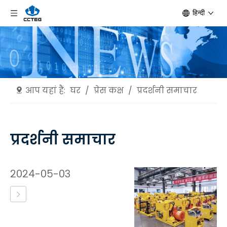
हिन्दी
आप यहां हैं:
घर
/
प्रेस कक्ष
/
प्रदर्शनी समाचार
प्रदर्शनी समाचार
२०२४-०५-०३