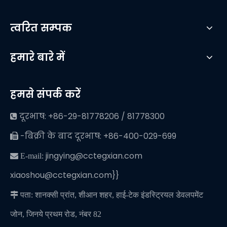
त्वरित सम्पक
हमारे बारे में
हमसे संपर्क करें
दूरभाष: +86-29-81778206 / 81778300

-बिक्री के बाद दूरभाष: +86-400-029-699

jingying@cctegxian.com
 E-mail:
xiaoshou@cctegxian.com}}

पता: शानक्सी प्रांत, शीआन शहर, हाई-टेक इंडस्ट्रियल डेवलपमेंट
जोन, जिनये प्रथम रोड, नंबर 82