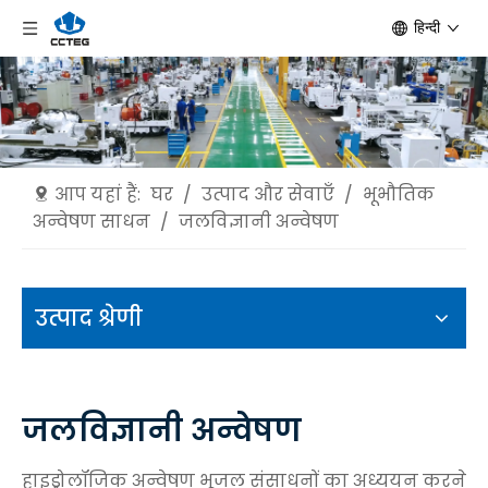
हिन्दी
आप यहां हैं:
घर
/
उत्पाद और सेवाएँ
/
भूभौतिक
अन्वेषण साधन
/
जलविज्ञानी अन्वेषण
उत्पाद श्रेणी
जलविज्ञानी अन्वेषण
हाइड्रोलॉजिक अन्वेषण भूजल संसाधनों का अध्ययन करने