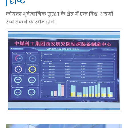
दृष्टि
कोयला भूवैज्ञानिक सुरक्षा के क्षेत्र में एक विश्व-अग्रणी
उच्च तकनीक उद्यम होना।