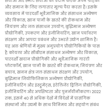
सेवाओं और स्मार्ट सेवाओं को प्रदान करके अपने ग्राहकों
और समाज के लिए लगातार मूल्य पैदा करता है। इसके
व्यवसाय में पारदर्शी भूवैज्ञानिक और संसाधन अन्वेषण
और विकास, खान पानी के खतरे की रोकथाम और
नियंत्रण और जल संसाधन उपयोग, बुद्धिमान अन्वेषण
प्रौद्योगिकी, उपकरण और इंजीनियरिंग, खान पर्यावरण
संरक्षण और आपदा प्रबंधन और उभरते उद्योग शामिल हैं।
यह आठ श्रेणियों में मुख्य अनुप्रयोग प्रौद्योगिकियों के पास
है: कोयला और सीबीएम संसाधन अन्वेषण और विकास,
पारदर्शी खदान प्रौद्योगिकी और भूवैज्ञानिक गारंटी
प्लेटफॉर्म, खान पानी के खतरे की रोकथाम, नियंत्रण और
बचाव, खनन क्षेत्र जल संसाधन संरक्षण और उपयोग,
बुद्धिमान जियोफिजिकल अन्वेषण प्रौद्योगिकी,
इंजीनियरिंग और इंस्ट्रूमेंट्स, इंटेलिजेंट ड्रिलिंग प्रौद्योगिकी,
इंजीनियरिंग और अपशिष्टता और पुनर्नवीनीकरण। 2022
तक, इसने 40 से अधिक देशों में विदेशों में प्रासंगिक
संस्थानों और उद्यमों के साथ विनिमय और सहयोग संबंध