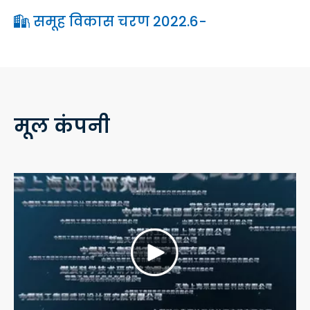
समूह विकास चरण 2022.6-

मूल कंपनी