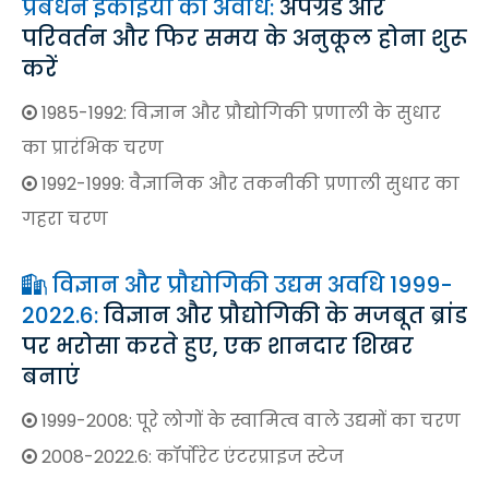
प्रबंधन इकाइयों की अवधि:
अपग्रेड और
परिवर्तन और फिर समय के अनुकूल होना शुरू
करें
1985-1992: विज्ञान और प्रौद्योगिकी प्रणाली के सुधार

का प्रारंभिक चरण
1992-1999: वैज्ञानिक और तकनीकी प्रणाली सुधार का

गहरा चरण
विज्ञान और प्रौद्योगिकी उद्यम अवधि 1999-

2022.6:
विज्ञान और प्रौद्योगिकी के मजबूत ब्रांड
पर भरोसा करते हुए, एक शानदार शिखर
बनाएं
1999-2008: पूरे लोगों के स्वामित्व वाले उद्यमों का चरण

2008-2022.6: कॉर्पोरेट एंटरप्राइज स्टेज
