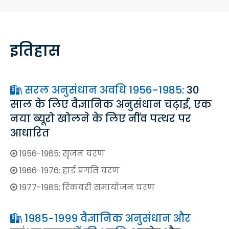
इतिहास
सरल अनुसंधान अवधि 1956-1985:
30

साल के लिए वैज्ञानिक अनुसंधान चढ़ाई, एक
नया ब्यूरो खोलने के लिए नींव पत्थर पर
आधारित
1956-1965: सृजन चरण

1966-1976: हार्ड प्रगति चरण

1977-1985: रिकवरी समायोजन चरण

1985-1999 वैज्ञानिक अनुसंधान और
