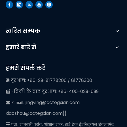
त्वरित सम्पक
हमारे बारे में
हमसे संपर्क करें
दूरभाष: +86-29-81778206 / 81778300

-बिक्री के बाद दूरभाष: +86-400-029-699

jingying@cctegxian.com
 E-mail:
xiaoshou@cctegxian.com}}

पता: शानक्सी प्रांत, शीआन शहर, हाई-टेक इंडस्ट्रियल डेवलपमेंट