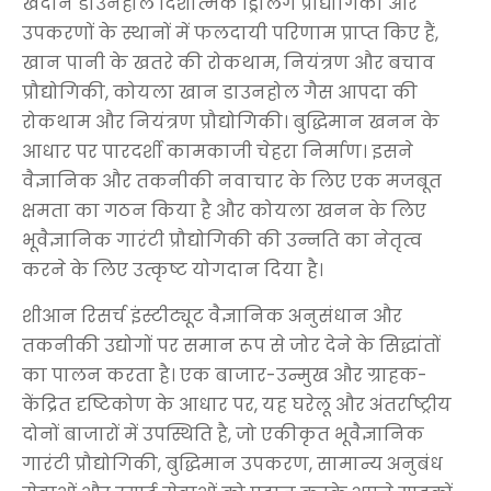
खदान डाउनहोल दिशात्मक ड्रिलिंग प्रौद्योगिकी और
उपकरणों के स्थानों में फलदायी परिणाम प्राप्त किए हैं,
खान पानी के खतरे की रोकथाम, नियंत्रण और बचाव
प्रौद्योगिकी, कोयला खान डाउनहोल गैस आपदा की
रोकथाम और नियंत्रण प्रौद्योगिकी। बुद्धिमान खनन के
आधार पर पारदर्शी कामकाजी चेहरा निर्माण। इसने
वैज्ञानिक और तकनीकी नवाचार के लिए एक मजबूत
क्षमता का गठन किया है और कोयला खनन के लिए
भूवैज्ञानिक गारंटी प्रौद्योगिकी की उन्नति का नेतृत्व
करने के लिए उत्कृष्ट योगदान दिया है।
शीआन रिसर्च इंस्टीट्यूट वैज्ञानिक अनुसंधान और
तकनीकी उद्योगों पर समान रूप से जोर देने के सिद्धांतों
का पालन करता है। एक बाजार-उन्मुख और ग्राहक-
केंद्रित दृष्टिकोण के आधार पर, यह घरेलू और अंतर्राष्ट्रीय
दोनों बाजारों में उपस्थिति है, जो एकीकृत भूवैज्ञानिक
गारंटी प्रौद्योगिकी, बुद्धिमान उपकरण, सामान्य अनुबंध