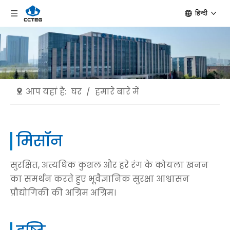
हिन्दी
आप यहां हैं:
घर
/
हमारे बारे में
मिसॉन
सुरक्षित, अत्यधिक कुशल और हरे रंग के कोयला खनन
का समर्थन करते हुए भूवैज्ञानिक सुरक्षा आश्वासन
प्रौद्योगिकी की अग्रिम अग्रिम।