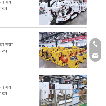
िया गया
न का
+86-29
िया गया
न का
+86-29
jingyi
xiaosh
िया गया
न का