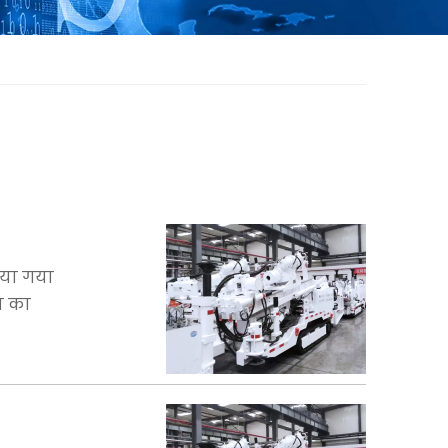
िया गया
न का