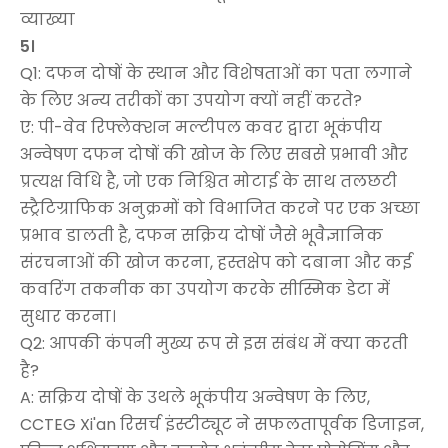
व्याख्या
5।
Q1: दफन दोषों के स्थान और विशेषताओं का पता लगाने
के लिए अन्य तरीकों का उपयोग क्यों नहीं करते?
ए: पी-वेव रिफ्लेक्शन मल्टीपल कवर द्वारा भूकंपीय
अन्वेषण दफन दोषों की खोज के लिए सबसे प्रभावी और
प्रत्यक्ष विधि है, जो एक निश्चित मोटाई के साथ तलछटी
स्ट्रैटिग्राफिक अनुक्रमों को विभाजित करने पर एक अच्छा
प्रभाव डालती है, दफन सक्रिय दोषों जैसे भूवैज्ञानिक
संरचनाओं की खोज करना, हस्तक्षेप को दबाना और कई
कवरिंग तकनीक का उपयोग करके सीस्मिक डेटा में
सुधार करना।
Q2: आपकी कंपनी मुख्य रूप से इस संबंध में क्या करती
है?
A: सक्रिय दोषों के उथले भूकंपीय अन्वेषण के लिए,
CCTEG Xi'an रिसर्च इंस्टीट्यूट ने सफलतापूर्वक डिजाइन,