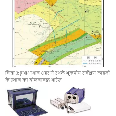
चित्रा 3: हुआआआन शहर में उथले भूकंपीय सर्वेक्षण लाइनों
के स्थान का योजनाबद्ध आरेख