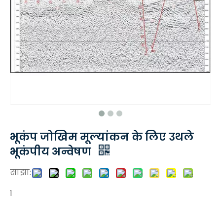
भूकंप जोखिम मूल्यांकन के लिए उथले
भूकंपीय अन्वेषण
साझा:
1