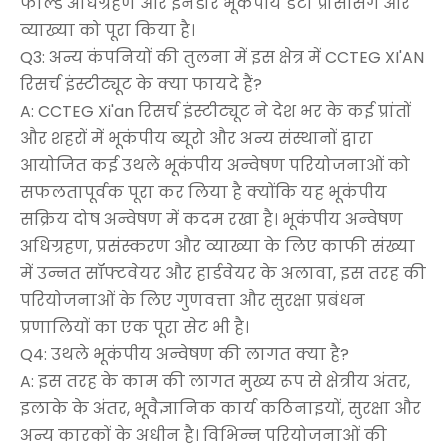
फील्ड अधिग्रहण और इनडोर भूकंपीय डेटा प्रोसेसिंग और
व्याख्या को पूरा किया है।
Q3: अन्य कंपनियों की तुलना में इस क्षेत्र में CCTEG XI'AN
रिसर्च इंस्टीट्यूट के क्या फायदे हैं?
A: CCTEG Xi'an रिसर्च इंस्टीट्यूट ने देश भर के कई प्रांतों
और शहरों में भूकंपीय ब्यूरो और अन्य संस्थानों द्वारा
आयोजित कई उथले भूकंपीय अन्वेषण परियोजनाओं को
सफलतापूर्वक पूरा कर लिया है क्योंकि यह भूकंपीय
सक्रिय दोष अन्वेषण में कदम रखा है। भूकंपीय अन्वेषण
अधिग्रहण, प्रसंस्करण और व्याख्या के लिए काफी संख्या
में उन्नत सॉफ्टवेयर और हार्डवेयर के अलावा, इस तरह की
परियोजनाओं के लिए गुणवत्ता और सुरक्षा प्रबंधन
प्रणालियों का एक पूरा सेट भी है।
Q4: उथले भूकंपीय अन्वेषण की लागत क्या है?
A: इस तरह के काम की लागत मुख्य रूप से क्षेत्रीय अंतर,
इलाके के अंतर, भूवैज्ञानिक कार्य कठिनाइयों, सुरक्षा और
अन्य कारकों के अधीन है। विभिन्न परियोजनाओं की