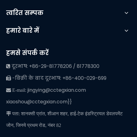
त्वरित सम्पक
हमारे बारे में
हमसे संपर्क करें
दूरभाष: +86-29-81778206 / 81778300

-बिक्री के बाद दूरभाष: +86-400-029-699

jingying@cctegxian.com
 E-mail:
xiaoshou@cctegxian.com}}

पता: शानक्सी प्रांत, शीआन शहर, हाई-टेक इंडस्ट्रियल डेवलपमेंट
जोन, जिनये प्रथम रोड, नंबर 82