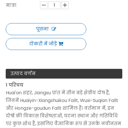
मात्रा:
पूछना
टोकरी में जोड़ें
उत्पाद वर्णन
1 परिचय
Huai'an शहर, Jiangsu प्रांत में तीन बड़े क्षेत्रीय दोष हैं,
जिनमें Huaiyin-Xiangshuikou Fallt, Wuxi-Suqian Fallt
और Hongze-goudun Fallt शामिल हैं। वर्तमान में, इन
दोषों की विकास विशेषताओं, घटना स्थान और गतिविधि
पर कुछ शोध हैं, इसलिए वैज्ञानिक रूप से उनके नवीनतम