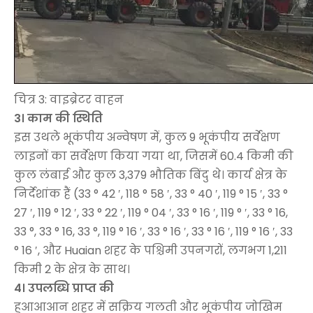
चित्र 3: वाइब्रेटर वाहन
3। काम की स्थिति
इस उथले भूकंपीय अन्वेषण में, कुल 9 भूकंपीय सर्वेक्षण
लाइनों का सर्वेक्षण किया गया था, जिसमें 60.4 किमी की
कुल लंबाई और कुल 3,379 भौतिक बिंदु थे। कार्य क्षेत्र के
निर्देशांक हैं (33 ° 42 ′, 118 ° 58 ′, 33 ° 40 ′, 119 ° 15 ′, 33 °
27 ′, 119 ° 12 ′, 33 ° 22 ′, 119 ° 04 ′, 33 ° 16 ′, 119 ° ′, 33 ° 16,
33 °, 33 ° 16, 33 °, 119 ° 16 ′, 33 ° 16 ′, 33 ° 16 ′, 119 ° 16 ′, 33
° 16 ′, और Huaian शहर के पश्चिमी उपनगरों, लगभग 1,211
किमी 2 के क्षेत्र के साथ।
4। उपलब्धि प्राप्त की
हुआआआन शहर में सक्रिय गलती और भूकंपीय जोखिम