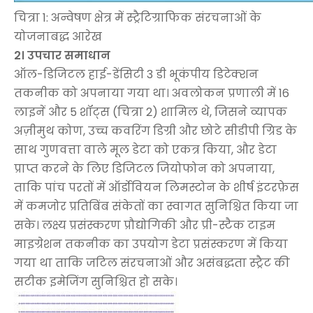
चित्रा 1: अन्वेषण क्षेत्र में स्ट्रैटिग्राफिक संरचनाओं के
योजनाबद्ध आरेख
2। उपचार समाधान
ऑल-डिजिटल हाई-डेंसिटी 3 डी भूकंपीय डिटेक्शन
तकनीक को अपनाया गया था। अवलोकन प्रणाली में 16
लाइनें और 5 शॉट्स (चित्रा 2) शामिल थे, जिसने व्यापक
अज़ीमुथ कोण, उच्च कवरिंग डिग्री और छोटे सीडीपी ग्रिड के
साथ गुणवत्ता वाले मूल डेटा को एकत्र किया, और डेटा
प्राप्त करने के लिए डिजिटल जियोफोन को अपनाया,
ताकि पांच परतों में ऑर्डोवियन लिमस्टोन के शीर्ष इंटरफ़ेस
में कमजोर प्रतिबिंब संकेतों का स्वागत सुनिश्चित किया जा
सके। लक्ष्य प्रसंस्करण प्रौद्योगिकी और प्री-स्टैक टाइम
माइग्रेशन तकनीक का उपयोग डेटा प्रसंस्करण में किया
गया था ताकि जटिल संरचनाओं और असंबद्धता स्ट्रैट की
सटीक इमेजिंग सुनिश्चित हो सके।