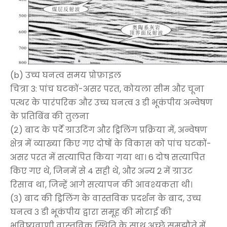
(b) उच्च घनत्व समय प्रोफ़ाइल
चित्रा 3: पांच घटकों-असर परत, कोयला सीम और चूना
पत्थर के पारंपरिक और उच्च घनत्व 3 डी भूकंपीय अन्वेषण
के प्रतिबिंब की तुलना
(२) बाद के पर्दे ग्राउटिंग और ड्रिलिंग प्रक्रिया में, अन्वेषण
क्षेत्र में व्याख्या किए गए दोषों के विकास को पांच घटकों-
असर परत में सत्यापित किया गया था। 6 दोष सत्यापित
किए गए थे, जिनमें से 4 सही थे, और अन्य 2 में ग्राउट
रिसाव था, जिन्हें आगे सत्यापन की आवश्यकता थी।
(३) बाद की ड्रिलिंग के वास्तविक प्रदर्शन के बाद, उच्च
घनत्व ३ डी भूकंपीय द्वारा समूह की मोटाई की
भविष्यवाणी वास्तविक स्थिति के साथ अच्छे समझौते में