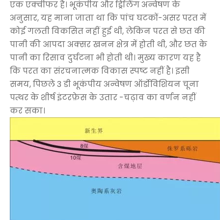
एक एक्वीफर है। भूकंपीय और ड्रिलिंग अन्वेषण के
अनुसार, यह माना जाता था कि पांच घटकों-असर परत में
कोई गलती विकसित नहीं हुई थी, लेकिन परत से छत की
पानी की आपदा अक्सर खनन क्षेत्र में होती थी, और छत के
पानी का रिसाव दुर्घटना भी होती थी। मुख्य कारण यह है
कि परत का संरचनात्मक विकास स्पष्ट नहीं है। इसी
समय, पिछले 3 डी भूकंपीय अन्वेषण ऑर्डोविशियन चूना
पत्थर के शीर्ष इंटरफ़ेस के उतार -चढ़ाव का वर्णन नहीं
कर सका।