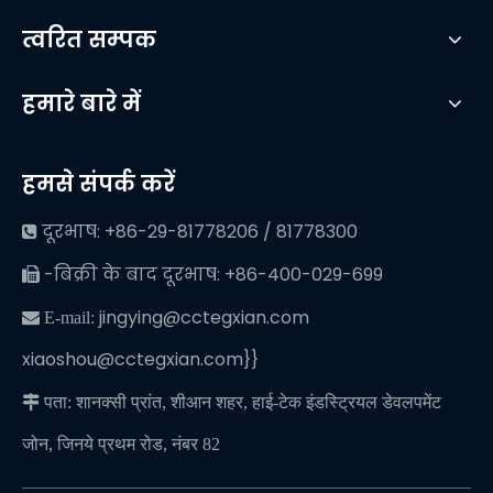
त्वरित सम्पक
हमारे बारे में
हमसे संपर्क करें
दूरभाष: +86-29-81778206 / 81778300

-बिक्री के बाद दूरभाष: +86-400-029-699

jingying@cctegxian.com
 E-mail:
xiaoshou@cctegxian.com}}

पता: शानक्सी प्रांत, शीआन शहर, हाई-टेक इंडस्ट्रियल डेवलपमेंट
जोन, जिनये प्रथम रोड, नंबर 82