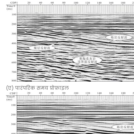
(ए) पारंपरिक समय प्रोफ़ाइल