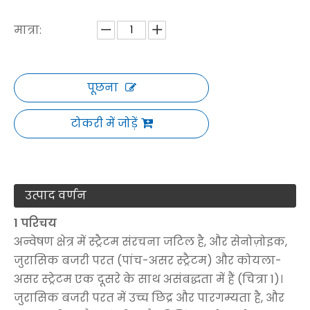
मात्रा:
पूछना
टोकरी में जोड़ें
उत्पाद वर्णन
1 परिचय
अन्वेषण क्षेत्र में स्ट्रैटम संरचना जटिल है, और सेनोज़ोइक,
जुरासिक बजरी परत (पांच-असर स्ट्रैटम) और कोयला-
असर स्ट्रेटम एक दूसरे के साथ असंबद्धता में हैं (चित्रा 1)।
जुरासिक बजरी परत में उच्च छिद्र और पारगम्यता है, और