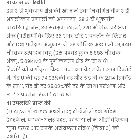
3। काम की स्थिति
इस 3 डी भूकंपीय क्षेत्र की खोज ने एक नियमित बीम 3 डी
अवलोकन प्रणाली को अपनाया। 28 3 डी भूकंपीय
वायरिंग हार्नेस, 89 सर्वेक्षण लाइनें, 220 भौतिक परीक्षण
अंक (परीक्षणों के लिए 86 अंक, छोटे अपवर्तन के लिए 6
और एक परीक्षण अनुभाग में 128 भौतिक अंक) और 8,448
भौतिक उत्पादन बिंदु (इस प्रकार कुल 8,668 भौतिक
अंक), 5.09k M2 के पूर्ण कवरेज क्षेत्र के साथ थे।
रिकॉर्ड को वर्गीकृत किया गया था। ग्रेड ए के 6,334 रिकॉर्ड
थे, ग्रेड ए की दर 74.98%की दर और ग्रेड बी के 2,114 रिकॉर्ड
के साथ, ग्रेड बी दर 25.02%की दर के साथ। परीक्षण और
छोटे अपवर्तन रिकॉर्ड योग्य थे।
4। उपलब्धि प्राप्त की
(1) टाइम प्रोफाइल अच्छी तरह से सेनोज़ोइक बॉटम
इंटरफेस, घटकों-असर परत, कोयला सीम, ऑर्डोविशियन
चूना पत्थर और उनके असंबद्धता संबंध (चित्रा 3) को
दर्शाता है।