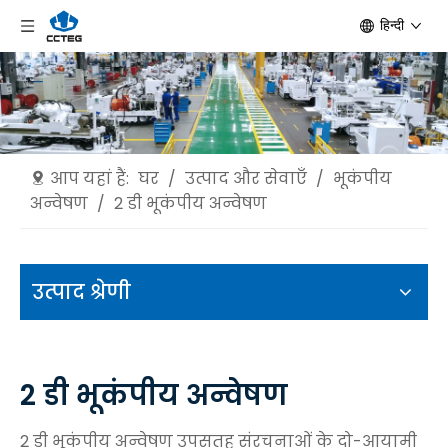
हिन्दी
आप यहां हैं:
घर
/
उत्पाद और सेवाएँ
/
भूकंपीय
अन्वेषण
/
2 डी भूकंपीय अन्वेषण
उत्पाद श्रेणी
2 डी भूकंपीय अन्वेषण
2 डी भूकंपीय अन्वेषण उपसतह संरचनाओं के दो-आयामी