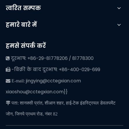
त्वरित सम्पक
हमारे बारे में
हमसे संपर्क करें
दूरभाष: +86-29-81778206 / 81778300

-बिक्री के बाद दूरभाष: +86-400-029-699

jingying@cctegxian.com
 E-mail:
xiaoshou@cctegxian.com}}

पता: शानक्सी प्रांत, शीआन शहर, हाई-टेक इंडस्ट्रियल डेवलपमेंट
जोन, जिनये प्रथम रोड, नंबर 82