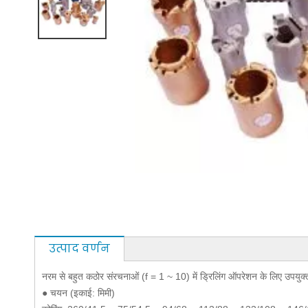
उत्पाद वर्णन
नरम से बहुत कठोर संरचनाओं (f = 1 ~ 10) में ड्रिलिंग ऑपरेशन के लिए उपयुक
● चयन (इकाई: मिमी)