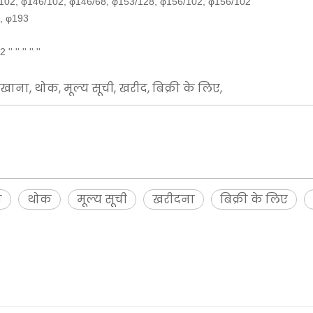
6/102, φ146/102, φ146/68, φ153/128, φ156/102, φ156/102
4, φ193
 '' '' '' ''
ारखाना, थोक, मूल्य सूची, खरीद, बिक्री के लिए,
ा
थोक
मूल्य सूची
खरीदना
बिक्री के लिए