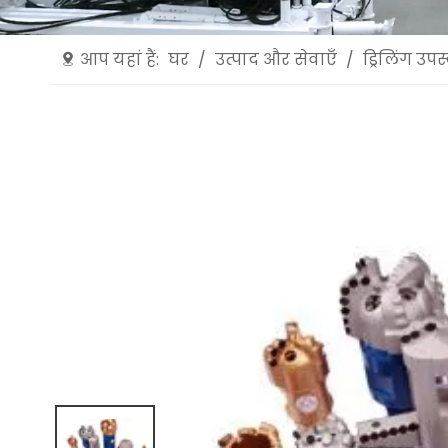
आप यहां हैं:
घर
/
उत्पाद और सेवाएँ
/
ड्रिलिंग उप