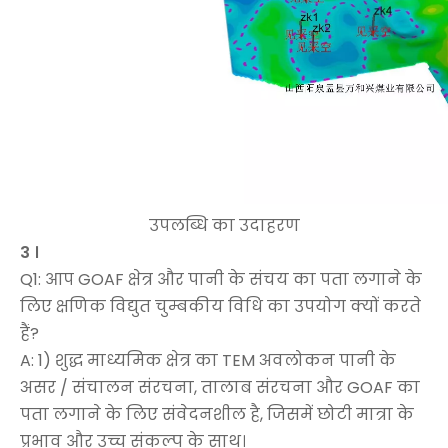
उपलब्धि का उदाहरण
3
।
Q1: आप GOAF क्षेत्र और पानी के संचय का पता लगाने के
लिए क्षणिक विद्युत चुम्बकीय विधि का उपयोग क्यों करते
हैं?
A: 1) शुद्ध माध्यमिक क्षेत्र का TEM अवलोकन पानी के
असर / संचालन संरचना, तालाब संरचना और GOAF का
पता लगाने के लिए संवेदनशील है, जिसमें छोटी मात्रा के
प्रभाव और उच्च संकल्प के साथ।