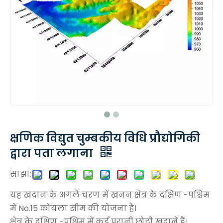
क्षणिक विद्युत चुम्बकीय विधि प्रौद्योगिकी
द्वारा पता लगाना
साझा:
यह खदान के अगले चरण में खनन क्षेत्र के दक्षिण -पश्चिम
में No.15 कोयला सीम की योजना है।
क्षेत्र के दक्षिण -पश्चिम में कई पुरानी छोटी खदानें हैं।