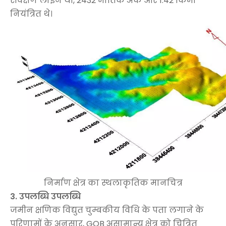
सर्वेक्षण लाइनें थीं, 2432 भौतिक अंक और 1.42 किमी
नियंत्रित थे।
निर्माण क्षेत्र का स्थलाकृतिक मानचित्र
3. उपलब्धि उपलब्धि
जमीन क्षणिक विद्युत चुम्बकीय विधि के पता लगाने के
परिणामों के अनुसार, GOB असामान्य क्षेत्र को चित्रित