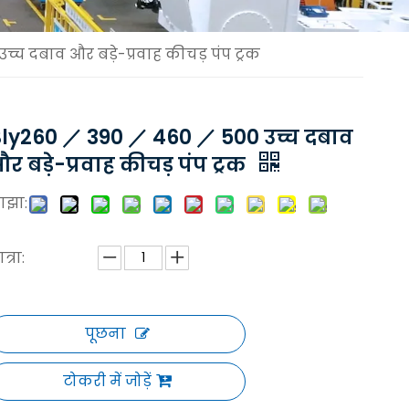
्च दबाव और बड़े-प्रवाह कीचड़ पंप ट्रक
ly260 ／ 390 ／ 460 ／ 500 उच्च दबाव
र बड़े-प्रवाह कीचड़ पंप ट्रक
ाझा:
त्रा:
पूछना
टोकरी में जोड़ें