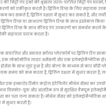
 की मिट्टी पंप ट्रकों की श्रृंखला तरल-चालित मिट्टी पंप घटकों
करणों को एकीकृत करती है। ड्रिलिंग रिग्स के लिए सहायक उपकरण 
कर सकते हैं, ड्रिलिंग दक्षता में सुधार कर सकते हैं, और ल
क ड्रिलिंग रिग्स या साधारण ड्रिलिंग रिग्स के साथ इस्तेमाल क
रोटरी ड्रिलिंग रिग्स के साथ कीचड़ पंप उपकरणों का समर्थन करन
ी सहायता प्रदान करता है।
 एक संचालित और स्वायत्त क्रॉलर प्लेटफॉर्म पर ड्रिलिंग रिग स
, एक लोकोमोटिव लाइट असेंबली और एक इलेक्ट्रोमैग्नेटिक होता ह
ले होसेस के साथ जुड़ा हुआ है और बोल्ट के माध्यम से कार बॉडी प
ायक समय को कम करता है, ड्रिलिंग दक्षता में सुधार करता है, लच
्रित एक इन्फ्रारेड रिमोट कंट्रोल इंटेलिजेंट मीथेन सेंसर का उप
 विस्फोट-प्रूफ और आंतरिक रूप से सुरक्षित वैक्यूम इलेक्ट्रोमैग
ा पता लगा सकता है। मीथेन सेंसर को इलेक्ट्रोमैग्नेटिक स्टार
में सुधार करती है।