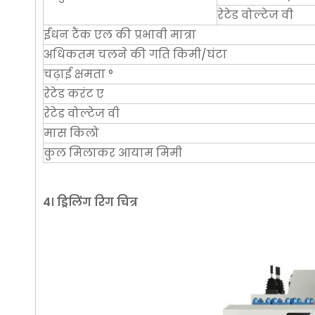
रेटेड वोल्टेज वी
ईंधन टैंक एल की प्रभावी मात्रा
अधिकतम चलने की गति किमी/घंटा
चढ़ाई क्षमता °
रेटेड करंट ए
रेटेड वोल्टेज वी
मास किलो
कुल मिलाकर आयाम मिमी
4। ड्रिलिंग रिग चित्र