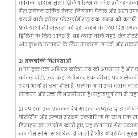
कोयला खदान सुरंग ड्रिलिंग रिग्स के लिए क्रॉलर-प्रकार
गैस संवेदन सर्किट ब्रेकर, नियंत्रण पैनल और अन्य उप
चलने वाले क्रॉलर प्लेटफॉर्म सहायक समय को काफी कम 
प्रक्रियाओं की जरूरतों को पूरा करने के लिए दिशात्म
ड्रिलिंग के लिए आदर्श है। बड़े व्यास वाले गहरे-छेद 
और कुशल उत्पादन के लिए उपकरण गारंटी और तकनीक
2। तकनीकी विशेषताओं
1। पंप ट्रक एक अभिन्न क्रॉलर तंत्र को अपनाता है और
क्रॉलर बॉडी, एक कंट्रोल पैनल, एक कीचड़ पंप असेंबली
अन्य भागों से बना होता है। प्रत्येक भाग उच्च दबाव वा
संरचना और उच्च विश्वसनीयता है। महत्वपूर्ण रूप से सह
2। पंप ट्रक एक एकल-चिप माइक्रो कंप्यूटर द्वारा नियंत
प्रोसेसिंग और उन्नत संरक्षण एल्गोरिथ्म के साथ एक खनन
डिजाइन का उपयोग करते हुए, यह लगातार गैस एकाग्रता क
जब गैस सीमा से अधिक हो जाती है और ऑपरेटिंग सुरक्षा 