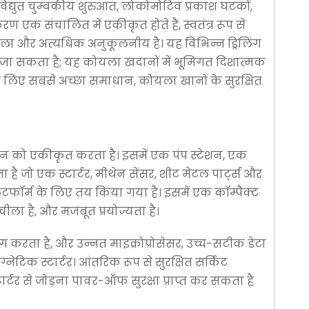
, विद्युत चुम्बकीय शुरुआत, लोकोमोटिव प्रकाश घटकों,
एक संचालित में एकीकृत होते हैं, स्वतंत्र रूप से
चीला और अत्यधिक अनुकूलनीय है। यह विभिन्न ड्रिलिंग
िया जा सकता है; यह कोयला खदानों में भूमिगत दिशात्मक
े के लिए सबसे अच्छा समाधान, कोयला खानों के सुरक्षित
ामान को एकीकृत करता है। इसमें एक पंप स्टेशन, एक
ै जो एक स्टार्टर, मीथेन सेंसर, शीट मेटल पार्ट्स और
्लेटफॉर्म के लिए तय किया गया है। इसमें एक कॉम्पैक्ट
ीला है, और मजबूत प्रयोज्यता है।
योग करता है, और उन्नत माइक्रोप्रोसेसर, उच्च-सटीक डेटा
्नेटिक स्टार्टर। आंतरिक रूप से सुरक्षित सर्किट
्टर से जोड़ना पावर-ऑफ सुरक्षा प्राप्त कर सकता है