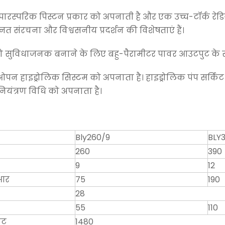
ारस्परिक पिस्टन प्रकार को अपनाती है और एक उच्च-टॉर्क रेडियल
संरचना और विश्वसनीय प्रदर्शन की विशेषताएं हैं।
को सुविधाजनक बनाने के लिए बहु-पैरामीटर पावर आउटपुट के साथ ए
 हाइड्रोलिक सिस्टम को अपनाता है। हाइड्रोलिक पंप सर्किट की 
ियंत्रण विधि को अपनाता है।
Bly260/9
BLY3
260
390
9
12
आर
75
190
28
55
110
नट
1480