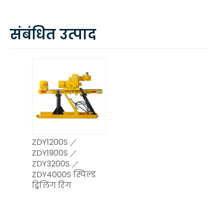
संबंधित उत्पाद
ZDY1200S ／
ZDY1900S ／
ZDY3200S ／
ZDY4000S स्पिल्ड
ड्रिलिंग रिग