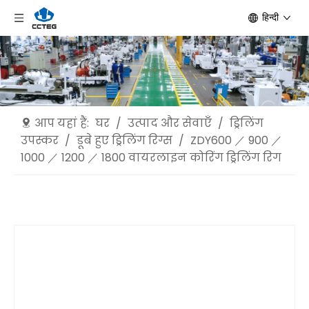
हिन्दी
आप यहां हैं:
घर
/
उत्पाद और सेवाएँ
/
ड्रिलिंग
उपस्कर
/
डूबे हुए ड्रिलिंग रिग्स
/
ZDY600 ／ 900 ／
1000 ／ 1200 ／ 1800 वायरलाइन कोरिंग ड्रिलिंग रिग