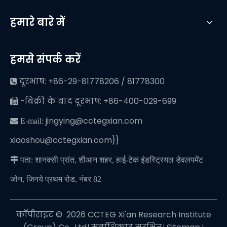
हमारे बारे में
हमसे संपर्क करें
दूरभाष: +86-29-81778206 / 81778300

-बिक्री के बाद दूरभाष: +86-400-029-699

jingying@cctegxian.com
 E-mail:
xiaoshou@cctegxian.com}}

पता: शानक्सी प्रांत, शीआन शहर, हाई-टेक इंडस्ट्रियल डेवलपमेंट
जोन, जिनये प्रथम रोड, नंबर 82
कॉपीराइट © ️
2026
CCTEG Xi'an Research Institute