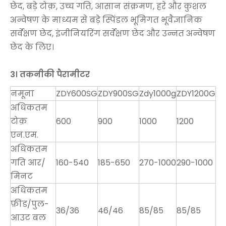
छेद, बड़े टोक़, उच्च गति, आसान संक्रमण, हरे और कुशल
अन्वेषण के माध्यम से बड़े स्पिंडल भूमिगत भूवैज्ञानिक
सर्वेक्षण छेद, इंजीनियरिंग सर्वेक्षण छेद और उन्नत अन्वेषण
छेद के लिए।
3। तकनीकी पैरामीटर
नमूना
ZDY600SG
ZDY900SG
Zdy1000g
ZDY1200G
अधिकतम
टोक़
600
900
1000
1200
एन.एम.
अधिकतम
गति आर/
160-540
185-650
270-1000
290-1000
मिनट
अधिकतम
फ़ीड/पुल-
36/36
46/46
85/85
85/85
आउट बल