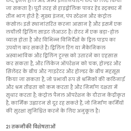
छेद, ड्रेनेज होल और अन्य इंजीनियरिंग छेद के लिए किया
जा सकता है। पूरी तरह से हाइड्रोलिक पावर हेड स्ट्रक्चर में
तीन भाग होते हैं: मुख्य इंजन, पंप स्टेशन और कंट्रोल
कंसोल। इसे स्थानांतरित करना आसान है और इसमें एक
लचीली ड्रिलिंग साइट लेआउट है। रोटर में एक बड़ा-होल
व्यास होता है और विभिन्न विनिर्देशों के ड्रिल पाइप का
उपयोग कर सकते हैं। ड्रिलिंग रिग या मैकेनिकल
अस्वाभाविक और ड्रिलिंग टूल्स को उतारने का एहसास
कर सकता है, और लिंकेज ऑपरेशन को चक, होल्डर और
सिलेंडर के बीच और गाइरेटर और होल्डर के बीच महसूस
किया जा सकता है, जो प्रभावी रूप से श्रमिकों की कठिनाई
और श्रम तीव्रता को कम करता है और निर्माण दक्षता में
सुधार करता है; कंट्रोल पैनल ऑपरेशन के दौरान केंद्रीकृत
है, कार्मिक उद्घाटन से दूर रह सकते हैं, जो निर्माण कर्मियों
की सुरक्षा सुनिश्चित करने के लिए अनुकूल है।
2। तकनीकी विशेषताओं