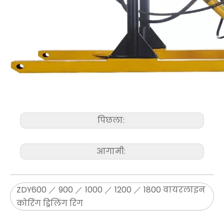
पिछला:
आगामी:
ZDY600 ／ 900 ／ 1000 ／ 1200 ／ 1800 वायरलाइन
कोरिंग ड्रिलिंग रिग