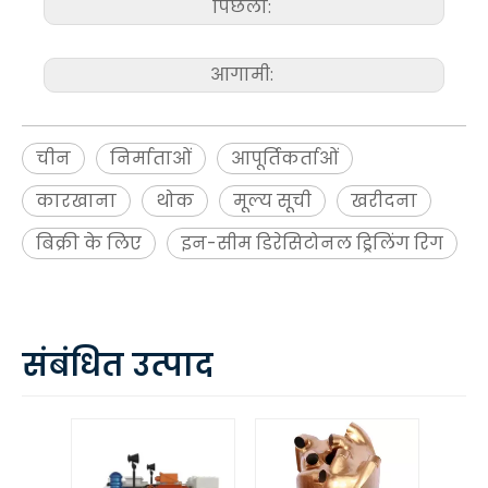
पिछला:
आगामी:
चीन
निर्माताओं
आपूर्तिकर्ताओं
कारखाना
थोक
मूल्य सूची
खरीदना
बिक्री के लिए
इन-सीम डिरेसिटोनल ड्रिलिंग रिग
संबंधित उत्पाद