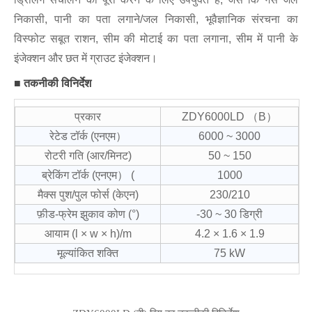
निकासी, पानी का पता लगाने/जल निकासी, भूवैज्ञानिक संरचना का
विस्फोट सबूत राशन, सीम की मोटाई का पता लगाना, सीम में पानी के
इंजेक्शन और छत में ग्राउट इंजेक्शन।
■
तकनीकी विनिर्देश
प्रकार
ZDY6000LD （B）
रेटेड टॉर्क (एनएम）
6000 ~ 3000
रोटरी गति (आर/मिनट)
50 ~ 150
ब्रेकिंग टॉर्क (एनएम） (
1000
मैक्स पुश/पुल फोर्स (केएन)
230/210
फ़ीड-फ्रेम झुकाव कोण (°)
-30 ~ 30 डिग्री
आयाम (l × w × h)/m
4.2 × 1.6 × 1.9
मूल्यांकित शक्ति
75 kW