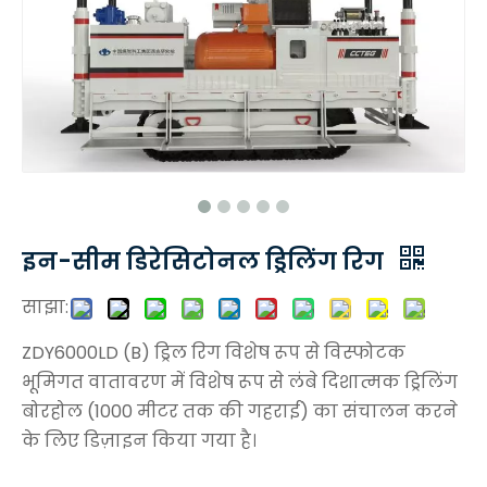
इन-सीम डिरेसिटोनल ड्रिलिंग रिग
साझा:
ZDY6000LD (B) ड्रिल रिग विशेष रूप से विस्फोटक
भूमिगत वातावरण में विशेष रूप से लंबे दिशात्मक ड्रिलिंग
बोरहोल (1000 मीटर तक की गहराई) का संचालन करने
के लिए डिज़ाइन किया गया है।