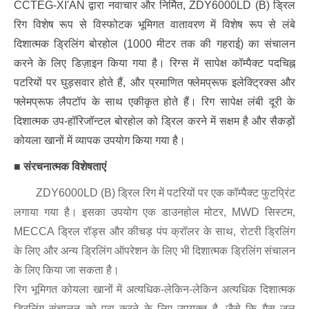
CCTEG-XI'AN द्वारा नवाचार और निर्मित, ZDY6000LD (B) ड्रिल
रिग विशेष रूप से विस्फोटक भूमिगत वातावरण में विशेष रूप से लंबे
दिशात्मक ड्रिलिंग बोरहोल (1000 मीटर तक की गहराई) का संचालन
करने के लिए डिज़ाइन किया गया है। रिग्स में सापेक्ष कॉम्पैक्ट पदचिह्न
पटरियों पर घुड़सवार होते हैं, और प्रमाणित फ्लेमप्रूफ इलेक्ट्रिक्स और
फ्लेमप्रूफ लैपटॉप के साथ एकीकृत होते हैं। रिग सापेक्ष लंबी दूरी के
दिशात्मक उप-हॉरिजॉन्टल बोरहोल को ड्रिल करने में सक्षम है और सैकड़ों
कोयला खानों में व्यापक उपयोग किया गया है।
■
संरचनात्मक विशेषताएं
ZDY6000LD (B)
ड्रिल रिग में पटरियों पर एक कॉम्पैक्ट फुटप्रिंट
लगाया गया है। इसका उपयोग एक डाउनहोल मोटर, MWD सिस्टम,
MECCA ड्रिल रॉड्स और कीचड़ पंप क्रॉलर के साथ, रोटरी ड्रिलिंग
के लिए और अन्य ड्रिलिंग ऑपरेशन के लिए भी दिशात्मक ड्रिलिंग संचालन
के लिए किया जा सकता है।
रिग भूमिगत कोयला खानों में अत्यधिक-लेकिन-लेकिन अत्यधिक दिशात्मक
ड्रिलिंग संचालन को पूरा करने के लिए उपयुक्त है, जैसे कि गैस जल