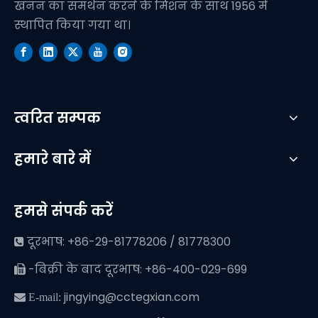
खनन का समर्थन करने के मिशन के साथ 1956 में
स्थापित किया गया था।
त्वरित सम्पक
हमारे बारे में
हमसे संपर्क करें
दूरभाष: +86-29-81778206 / 81778300

-बिक्री के बाद दूरभाष: +86-400-029-699

jingying@cctegxian.com
 E-mail: