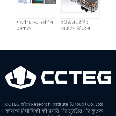
पानी फास्ट प्लगिंग
इंटेलिजेंट रैपिड
उपकरण
ग्राउटिंग सिस्टम
CCTEG Xi'an Research Institute (Group) Co., Ltd।
कोयला प्रौद्योगिकी की प्रगति और सुरक्षित और कुशल