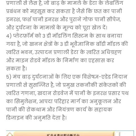
प्रणाली से लैस है, जो बाढ़ के मामले के डेटा के लेबलिंग
प्रबंधन को महसूस कर सकता है जैसे कि छत का पानी
इनरश, फर्श पानी इनरश और पुराने गोफ पानी सीपेज,
और दुर्घटना के मामलों के मूल्य को पूरा खेल दें।
4) प्लेटफ़ॉर्म को 3 डी मॉडलिंग सिस्टम के साथ बनाया
गया है, जो खनन क्षेत्रों के 3 डी भूवैज्ञानिक बॉडी मॉडल की
त्वरित भवन, उत्पादन प्रणाली डेटा के त्वरित अधिग्रहण
और माइन रोडवे मॉडल के निर्माण का एहसास कर
सकता है।
5) मंच बाढ़ दुर्घटनाओं के लिए एक विशेषज्ञ-एडेड निदान
प्रणाली से सुसज्जित है, जो प्रमुख तकनीकी संकेतकों की
त्वरित गणना, खदान रोडवेज में पानी के इनरश प्रसार पथ
का सिमुलेशन, आपदा परिहार मार्ग का अनुकूलन और
पानी की रोकथाम और नियंत्रण कार्य के सहायक
डिजाइन की अनुमति देता है।