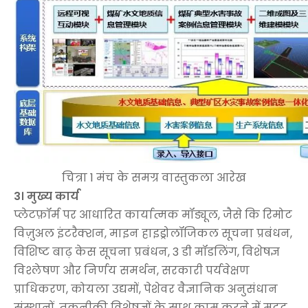
चित्रा 1 मंच के समग्र वास्तुकला आरेख
3। मुख्य कार्य
प्लेटफ़ॉर्म पर आधारित कार्यात्मक मॉड्यूल, जैसे कि रिमोट
विज़ुअल इंटरैक्शन, माइन हाइड्रोलॉजिकल सूचना प्रबंधन,
विशिष्ट बाढ़ केस सूचना प्रबंधन, 3 डी मॉडलिंग, विशेषज्ञ
विश्लेषण और निर्णय समर्थन, सरकारी पर्यवेक्षण
प्राधिकरण, कोयला उद्यमों, पेशेवर वैज्ञानिक अनुसंधान
संस्थानों, तकनीकी विशेषज्ञों के साथ काम करने में मदद