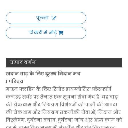
पूछना
टोकरी में जोड़ें
उत्पाद वर्णन
खदान बाढ़ के लिए दूरस्थ निदान मंच
1 परिचय
माइन फ्लडिंग के लिए रिमोट डायग्नोसिस प्लेटफॉर्म
क्लाउड सर्वर पर तैनात एक सूचना सेवा मंच है। यह बाढ़
की रोकथाम और नियंत्रण विशेषज्ञों को पानी की आपदा
की रोकथाम और नियंत्रण तकनीकी सेवाओं, निदान और
विश्लेषण, दुर्घटना बचाव, दुर्घटना जांच और अन्य काम को
दूर से, वास्तविक समय में, नेत्रहीन और अंतःक्रियात्मक