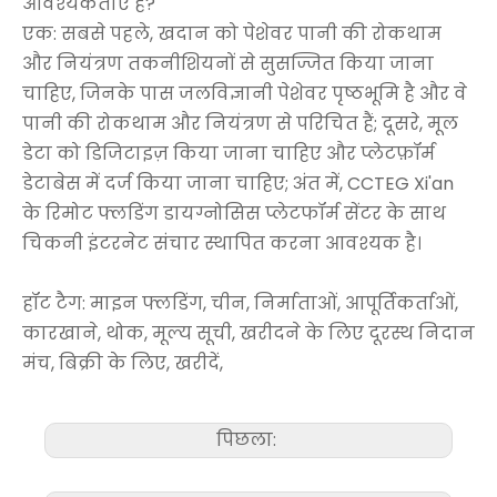
आवश्यकताएं हैं?
एक: सबसे पहले, खदान को पेशेवर पानी की रोकथाम
और नियंत्रण तकनीशियनों से सुसज्जित किया जाना
चाहिए, जिनके पास जलविज्ञानी पेशेवर पृष्ठभूमि है और वे
पानी की रोकथाम और नियंत्रण से परिचित हैं; दूसरे, मूल
डेटा को डिजिटाइज़ किया जाना चाहिए और प्लेटफ़ॉर्म
डेटाबेस में दर्ज किया जाना चाहिए; अंत में, CCTEG Xi'an
के रिमोट फ्लडिंग डायग्नोसिस प्लेटफॉर्म सेंटर के साथ
चिकनी इंटरनेट संचार स्थापित करना आवश्यक है।
हॉट टैग: माइन फ्लडिंग, चीन, निर्माताओं, आपूर्तिकर्ताओं,
कारखाने, थोक, मूल्य सूची, खरीदने के लिए दूरस्थ निदान
मंच, बिक्री के लिए, खरीदें,
पिछला: