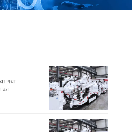
िया गया
न का