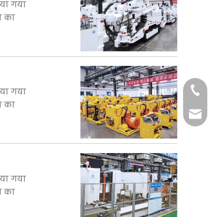
िया गया
न का
+86-29
िया गया
न का
+86-29
jingyi
xiaosh
िया गया
न का