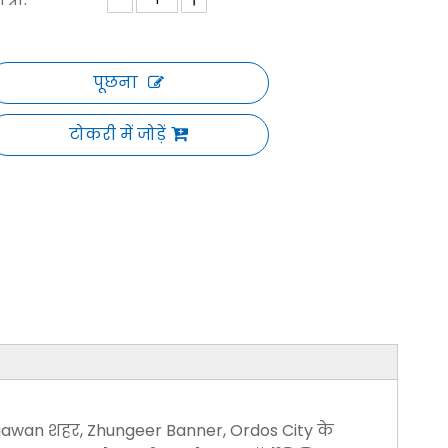
पूछना
टोकरी में जोड़ें
 Xuejiawan शहर, Zhungeer Banner, Ordos City के