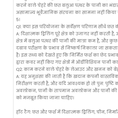
करने वाले चेहरे की छत बलुआ पत्थर के पानी का भंडारण 
असामान्य भूवैज्ञानिक संरचना का सामना नहीं किया 
5।
Q1: क्या इस परियोजना के सर्वेक्षण परिणाम सीधे छत क
A: दिशात्मक ड्रिलिंग पूरे क्षेत्र को उजागर नहीं करती
क्षेत्र में बलुआ पत्थर की पानी की मात्रा कम है, और कु
दबाव परीक्षण के प्रभाव से निष्कर्ष निकाला जा सकता ह
है। इस तथ्य को देखते हुए कि निर्मित फर्श का छेद प्र
द्वारा कवर नहीं किए गए क्षेत्रों में ऑर्डोविशियन प
Q2: काम करने वाले चेहरे के लेआउट और खनन को बेहत
A: यह अनुशंसा की जाती है कि खदान कंपनी वास्तविक सम
निरीक्षण करती है, और यदि आवश्यक हो तो पुन: पुष्टि
अवलोकन, पानी के तापमान अवलोकन और पानी की गुणव
को मजबूत किया जाना चाहिए।
हॉट टैग: छत और फर्श में दिशात्मक ड्रिलिंग, चीन, निर्मा