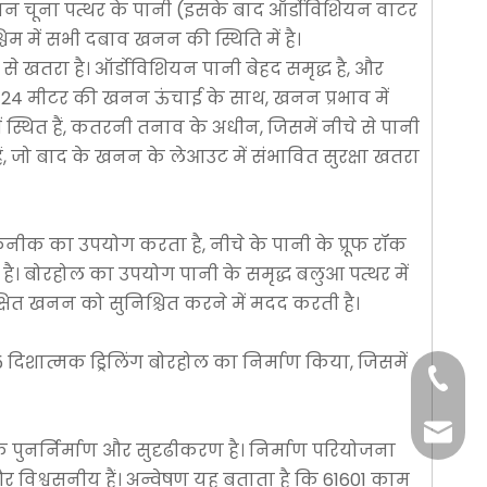
िशियन चूना पत्थर के पानी (इसके बाद ऑर्डोविशियन वाटर
िम में सभी दबाव खनन की स्थिति में है।
 से खतरा है। ऑर्डोविशियन पानी बेहद समृद्ध है, और
 हैं। 24 मीटर की खनन ऊंचाई के साथ, खनन प्रभाव में
ें स्थित हैं, कतरनी तनाव के अधीन, जिसमें नीचे से पानी
हैं, जो बाद के खनन के लेआउट में संभावित सुरक्षा खतरा
कनीक का उपयोग करता है, नीचे के पानी के प्रूफ रॉक
 है। बोरहोल का उपयोग पानी के समृद्ध बलुआ पत्थर में
त खनन को सुनिश्चित करने में मदद करती है।
 5 दिशात्मक ड्रिलिंग बोरहोल का निर्माण किया, जिसमें
+86-29
+86-29
jingyi
पुनर्निर्माण और सुदृढीकरण है। निर्माण परियोजना
 और विश्वसनीय हैं। अन्वेषण यह बताता है कि 61601 काम