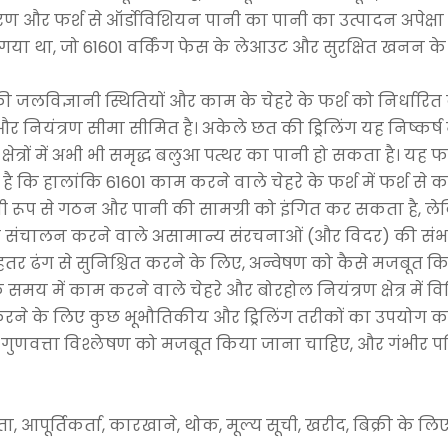
और फर्श से ऑर्डोविशियन पानी का पानी का उत्पादन अपेक्षा से कम
गया था, जो 61601 वर्किंग फेस के लेआउट और सुरक्षित खनन के
ी जलविज्ञानी स्थितियों और काम के चेहरे के फर्श को निर्धारित
 है, और नियंत्रण सीमा सीमित है। अकेले छत की ड्रिलिंग यह निष्कर
छ क्षेत्रों में अभी भी समृद्ध बलुआ पत्थर का पानी हो सकता है। यह
ै कि हालांकि 61601 काम करने वाले चेहरे के फर्श में फर्श से 
भावी रूप से गठन और पानी की सामग्री को इंगित कर सकता है, लेक
ानी का संचालन करने वाले असामान्य संरचनाओं (और विदर) की संभ
र ढंग से सुनिश्चित करने के लिए, अन्वेषण को कैसे मजबूत क
य में काम करने वाले चेहरे और बोरहोल नियंत्रण क्षेत्र में वि
 करने के लिए कुछ भूभौतिकीय और ड्रिलिंग तरीकों का उपयोग करे
त्ता विश्लेषण को मजबूत किया जाना चाहिए, और गंभीर परिणा
ता, आपूर्तिकर्ता, कारखाने, थोक, मूल्य सूची, खरीद, बिक्री के लिए