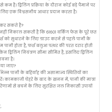
xiaosh
 है। ड्रिलिंग प्रक्रिया के दौरान कोई बड़े पैमाने पर
 लिए एक विश्वसनीय आधार प्रदान करता है।
 कर सकते हैं?
्ष नहीं निकाल सकती है कि 61601 वर्किंग फेस के पूरे छत
 फर्श को सुधारने के लिए ग्राउट करने से पहले पानी के
कम पानी होता है, फर्श बलुआ पत्थर की परत दरार होती
िन ड्रिलिंग नियंत्रण सीमा सीमित है, इसलिए ड्रिलिंग
ावना है।
िया जाए?
भिन्न पानी के बहिर्वाह की असामान्य स्थितियों का
ं। कामकाजी चेहरे के बाद के खनन में, पानी की मात्रा
मों से बचने के लिए सुरक्षित जल निकासी उपायों
,