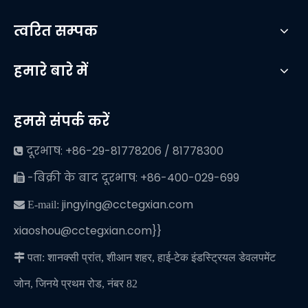
त्वरित सम्पक
हमारे बारे में
हमसे संपर्क करें
दूरभाष: +86-29-81778206 / 81778300

-बिक्री के बाद दूरभाष: +86-400-029-699

jingying@cctegxian.com
 E-mail:
xiaoshou@cctegxian.com}}

पता: शानक्सी प्रांत, शीआन शहर, हाई-टेक इंडस्ट्रियल डेवलपमेंट
जोन, जिनये प्रथम रोड, नंबर 82