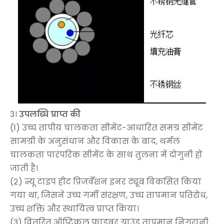
3।
उपलब्धि प्राप्त की
(1) उच्च तापीय चालकता सीमेंट-आधारित समग्र सीमेंट
सामग्री के अनुसंधान और विकास के बाद, थर्मल
चालकता पारंपरिक सीमेंट के साथ तुलना में दोगुनी हो
जाती है।
(२) न्यू टाइप हीट प्रिजर्वेशन इनर ट्यूब विकसित किया
गया था, जिसने उच्च गर्मी संरक्षण, उच्च तापमान प्रतिरोध,
उच्च शक्ति और स्थायित्व प्राप्त किया।
(3) वितरित ऑप्टिकल फाइबर ग्राउंड तापमान निगरानी