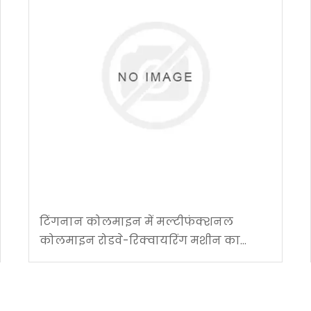
टिंगनान कोलमाइन में मल्टीफंक्शनल
कोलमाइन रोडवे-रिक्वायरिंग मशीन का
सफल अनुप्रयोग