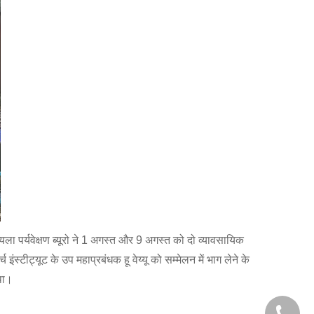
ोयला पर्यवेक्षण ब्यूरो ने 1 अगस्त और 9 अगस्त को दो व्यावसायिक
स्टीट्यूट के उप महाप्रबंधक हू वेय्यू को सम्मेलन में भाग लेने के
था।
+86-29