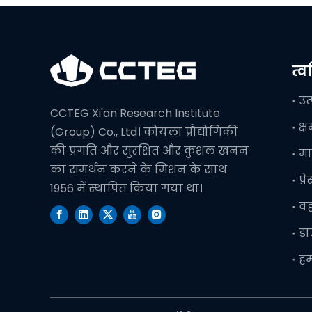
त्
उत
CCTEG Xi'an Research Institute
क्
(Group) Co., Ltd। कोयला प्रौद्योगिकी
की प्रगति और सुरक्षित और कुशल खनन
मा
का समर्थन करने के मिशन के साथ
प्र
1956 में स्थापित किया गया था।
व
ड
हम