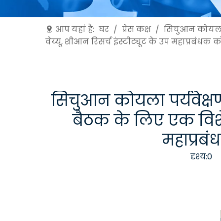
आप यहां हैं:
घर
/
प्रेस कक्ष
/
सिचुआन कोयला प
वेय्यू, शीआन रिसर्च इंस्टीट्यूट के उप महाप्रबंधक
सिचुआन कोयला पर्यवेक्षण
बैठक के लिए एक विशेष 
महाप्रबं
दृश्य:
0
ल