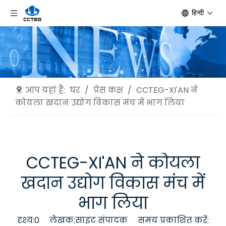
हिन्दी
आप यहां हैं:
घर
/
प्रेस कक्ष
/
CCTEG-XI'AN ने
कोयला खदान उद्योग विकास मंच में भाग लिया
CCTEG-XI'AN ने कोयला
खदान उद्योग विकास मंच में
भाग लिया
दृश्य:
0
लेखक:साइट संपादक समय प्रकाशित करें: