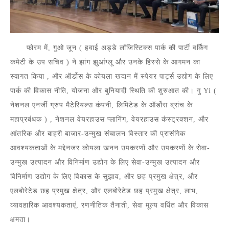
फोरम में, गुओ जून
(
हवाई अड्डे लॉजिस्टिक्स पार्क की पार्टी वर्किंग
कमेटी के उप सचिव
) ने झांग झुआंग्लू और उनके
हिस्से
के आगमन का
स्वागत किया
, और ऑर्डोस के कोयला खदान में स्पेयर पार्ट्स उद्योग के लिए
पार्क की विकास नीति, योजना और बुनियादी स्थिति की शुरुआत की। गु Yi
(
नेशनल एनर्जी ग्रुप मैटेरियल्स कंपनी, लिमिटेड के ऑर्डोस ब्रांच के
महाप्रबंधक
)
, नेशनल वेयरहाउस प्लानिंग, वेयरहाउस कंस्ट्रक्शन, और
आंतरिक और बाहरी बाजार-उन्मुख संचालन विस्तार की प्रासंगिक
आवश्यकताओं के मद्देनजर कोयला खनन उपकरणों और उपकरणों के सेवा-
उन्मुख उत्पादन और विनिर्माण उद्योग के लिए सेवा-उन्मुख उत्पादन और
विनिर्माण उद्योग के लिए विकास के सुझाव, और छह प्रमुख क्षेत्र, और
एलबोरेटेड छह प्रमुख क्षेत्र, और एलबोरेटेड छह प्रमुख क्षेत्र, लाभ,
व्यावहारिक आवश्यकताएं, रणनीतिक तैनाती, सेवा मूल्य वर्धित और विकास
क्षमता।