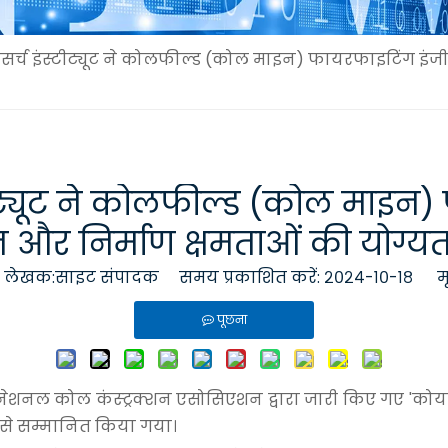
सर्च इंस्टीट्यूट ने कोलफील्ड (कोल माइन) फायरफाइटिंग इंजीन
टीट्यूट ने कोलफील्ड (कोल माइन)
न और निर्माण क्षमताओं की योग्यता 
ेखक:साइट संपादक समय प्रकाशित करें: २०२४-१०-१८ म
पूछना
ो चीन नेशनल कोल कंस्ट्रक्शन एसोसिएशन द्वारा जारी किए गए 
त्र से सम्मानित किया गया।