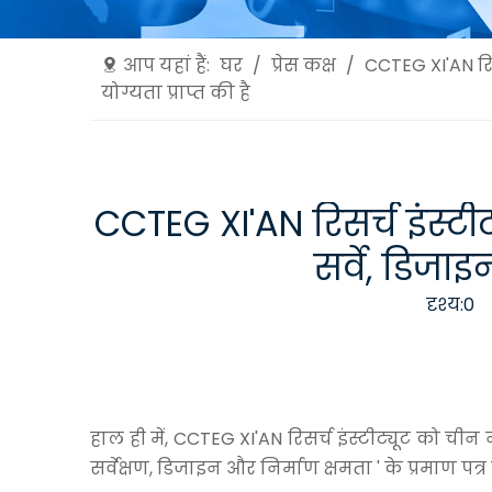
आप यहां हैं:
घर
/
प्रेस कक्ष
/
CCTEG XI'AN रि
योग्यता प्राप्त की है
CCTEG XI'AN रिसर्च इंस्
सर्वे, डिजाइ
दृश्य:
0
ल
हाल ही में, CCTEG XI'AN रिसर्च इंस्टीट्यूट क
सर्वेक्षण, डिजाइन और निर्माण क्षमता ' के प्रमाण प