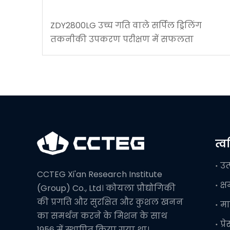
ZDY2800LG उच्च गति वाले सर्पिल ड्रिलिंग
तकनीकी उपकरण परीक्षण में सफलता
त्
उत
CCTEG Xi'an Research Institute
क्
(Group) Co., Ltd। कोयला प्रौद्योगिकी
की प्रगति और सुरक्षित और कुशल खनन
मा
का समर्थन करने के मिशन के साथ
प्र
1956 में स्थापित किया गया था।