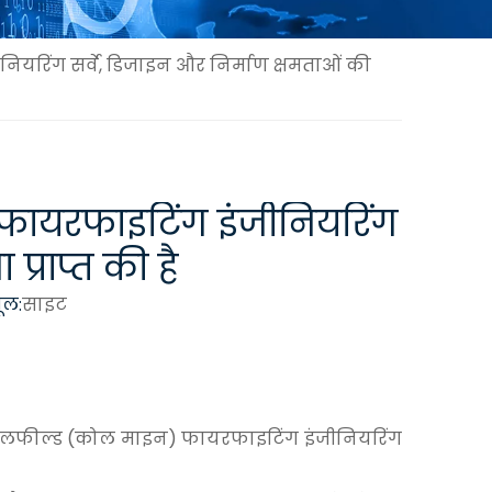
ियरिंग सर्वे, डिजाइन और निर्माण क्षमताओं की
 फायरफाइटिंग इंजीनियरिंग
प्राप्त की है
ूल:
साइट
'कोयलफील्ड (कोल माइन) फायरफाइटिंग इंजीनियरिंग