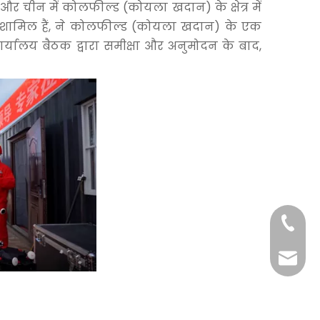
और चीन में कोलफील्ड (कोयला खदान) के क्षेत्र में
्सिंग शामिल हैं, ने कोलफील्ड (कोयला खदान) के एक
र्यालय बैठक द्वारा समीक्षा और अनुमोदन के बाद,
+86-29
+86-29
jingyi
xiaosh