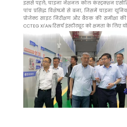
इससे पहले, चाइना नेशनल कोल कंस्ट्रक्शन एसोसिएश
पांच प्रसिद्ध विशेषज्ञों से बना, जिसमें चाइना 
प्रोजेक्ट साइट निरीक्षण और बैठक की समीक्षा क
CCTEG XI'AN रिसर्च इंस्टीट्यूट को क्षमता के लिए य