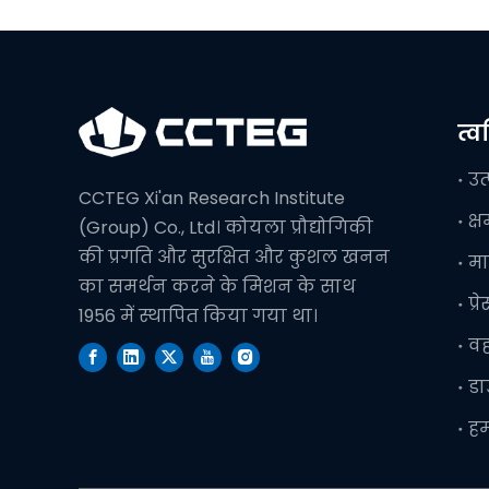
त्
उत
CCTEG Xi'an Research Institute
क्
(Group) Co., Ltd। कोयला प्रौद्योगिकी
की प्रगति और सुरक्षित और कुशल खनन
मा
का समर्थन करने के मिशन के साथ
प्र
1956 में स्थापित किया गया था।
व
ड
हम