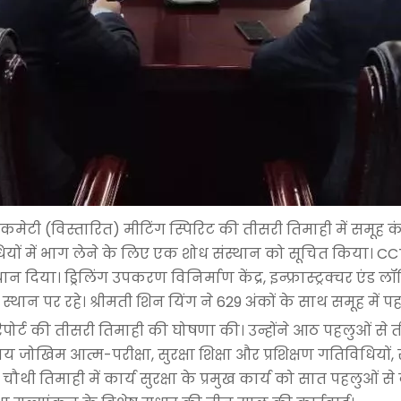
सेफ्टी कमेटी (विस्तारित) मीटिंग स्पिरिट की तीसरी तिमाही में 
यों में भाग लेने के लिए एक शोध संस्थान को सूचित किया। CCTEG 
दिया। ड्रिलिंग उपकरण विनिर्माण केंद्र, इन्फ्रास्ट्रक्चर एंड लॉजि
 स्थान पर रहे। श्रीमती शिन यिंग ने 629 अंकों के साथ समूह में
ा रिपोर्ट की तीसरी तिमाही की घोषणा की। उन्होंने आठ पहलुओं से त
 जोखिम आत्म-परीक्षा, सुरक्षा शिक्षा और प्रशिक्षण गतिविधियों, 
चौथी तिमाही में कार्य सुरक्षा के प्रमुख कार्य को सात पहलुओं से 