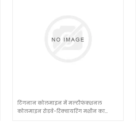
टिंगनान कोलमाइन में मल्टीफंक्शनल
कोलमाइन रोडवे-रिक्वायरिंग मशीन का
सफल अनुप्रयोग