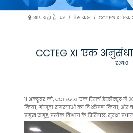
आप यहां हैं:
घर
/
प्रेस कक्ष
/
CCTEG XI 'एक अ
CCTEG XI 'एक अनुसंधान
दृश्य:
0
ल
11 अक्टूबर को, CCTEG XI 'एक रिसर्च इंस्टीट्यूट ने 2
किया, मौजूदा समस्याओं का विश्लेषण किया, और चौथी
प्रमुख समूह, प्रत्येक विभाग के प्रिंसिपल, सुरक्षा प्र