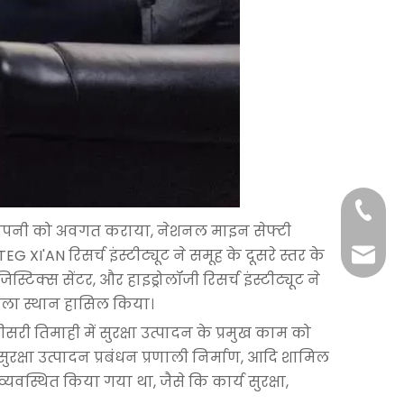
+86-29
समूह कंपनी को अवगत कराया, नेशनल माइन सेफ्टी
XI'AN रिसर्च इंस्टीट्यूट ने समूह के दूसरे स्तर के
+86-29
jingyi
स्टिक्स सेंटर, और हाइड्रोलॉजी रिसर्च इंस्टीट्यूट ने
xiaosh
 पहला स्थान हासिल किया।
ीसरी तिमाही में सुरक्षा उत्पादन के प्रमुख काम को
सुरक्षा उत्पादन प्रबंधन प्रणाली निर्माण, आदि शामिल
व्यवस्थित किया गया था, जैसे कि कार्य सुरक्षा,