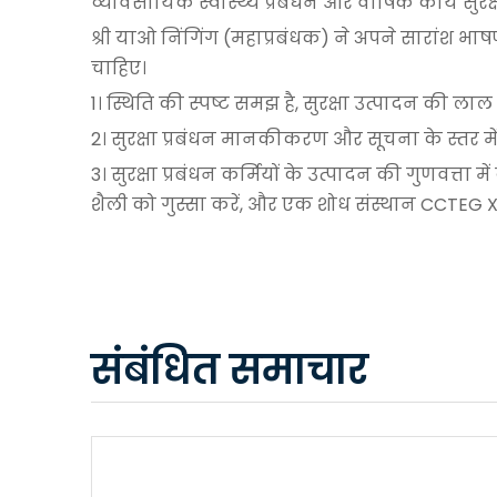
व्यावसायिक स्वास्थ्य प्रबंधन और वार्षिक कार्य सु
श्री याओ निंगिंग (महाप्रबंधक) ने अपने सारांश भा
चाहिए।
1। स्थिति की स्पष्ट समझ है, सुरक्षा उत्पादन की लाल
2। सुरक्षा प्रबंधन मानकीकरण और सूचना के स्तर में 
3। सुरक्षा प्रबंधन कर्मियों के उत्पादन की गुणवत्ता म
शैली को गुस्सा करें, और एक शोध संस्थान CCTEG XI 'के
संबंधित समाचार