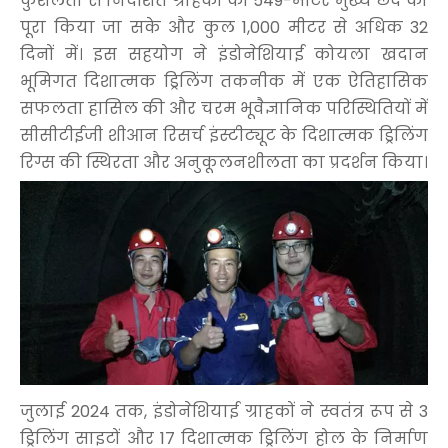
कुशलता से निर्देशित ग्राहकों को 549-मीटर मुख्य छेद को
पूरा किया जा सके और कुल 1,000 मीटर से अधिक 32
दिनों में। इस सहयोग ने इंडोनेशियाई कोयला खदान
भूमिगत दिशात्मक ड्रिलिंग तकनीक में एक ऐतिहासिक
सफलता हासिल की और चरम भूवैज्ञानिक परिस्थितियों में
सीसीटीईजी शीआन रिसर्च इंस्टीट्यूट के दिशात्मक ड्रिलिंग
रिग्स की स्थिरता और अनुकूलनशीलता का प्रदर्शन किया।
जुलाई 2024 तक, इंडोनेशियाई ग्राहकों ने स्वतंत्र रूप से 3
ड्रिलिंग साइटों और 17 दिशात्मक ड्रिलिंग होल के निर्माण