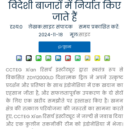
विदेशी बाजारों में निर्यात किए
जाते हैं
दृश्य:
0
लेखक:साइट संपादक समय प्रकाशित करें:
२०२४-११-१८ मूल:
साइट
पूछना
CCTEG Xi'an रिसर्च इंस्टीट्यूट द्वारा स्वतंत्र रूप से
विकसित ZDY12000LD दिशात्मक ड्रिल ने अपने उत्कृष्ट
प्रदर्शन और प्रतिष्ठा के साथ इंडोनेशिया में एक खदान का
एहसान जीता है, और सफलतापूर्वक उपकरण के दो सेटों
के लिए एक खरीद समझौते पर हस्ताक्षर किए हैं। खनन
क्षेत्र की तत्काल परियोजना की जरूरतों का सामना करते
हुए, CCTEG Xi'an रिसर्च इंस्टीट्यूट ने जल्दी से जवाब दिया
और एक कुलीन तकनीकी टीम को इंडोनेशिया में भेजा।