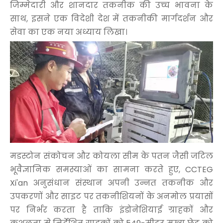
जिम्मेदारी और शानदार तकनीक की उच्च भावना के
साथ, इसने एक विदेशी देश में तकनीकी मार्गदर्शन और
सेवा का एक नया अध्याय लिखा।
मडस्टोन संकोचन और कोयला सीम के पतन जैसी जटिल
भूवैज्ञानिक समस्याओं का सामना करते हुए, CCTEG
Xi'an अनुसंधान संस्थान अपनी उन्नत तकनीक और
उपकरणों और साइट पर तकनीशियनों के अनमोल प्रयासों
पर निर्भर करता है ताकि इंडोनेशियाई ग्राहकों और