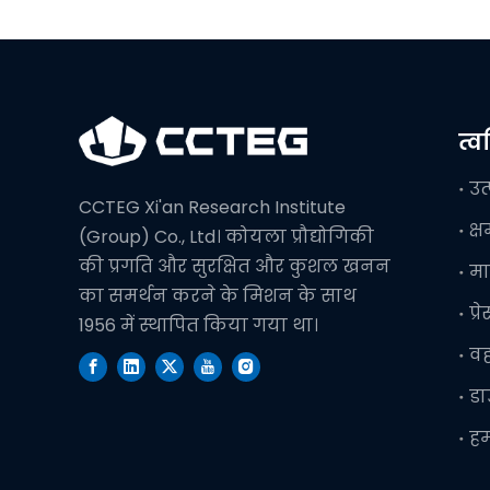
त्
उत
CCTEG Xi'an Research Institute
क्
(Group) Co., Ltd। कोयला प्रौद्योगिकी
की प्रगति और सुरक्षित और कुशल खनन
मा
का समर्थन करने के मिशन के साथ
प्र
1956 में स्थापित किया गया था।
व
ड
हम