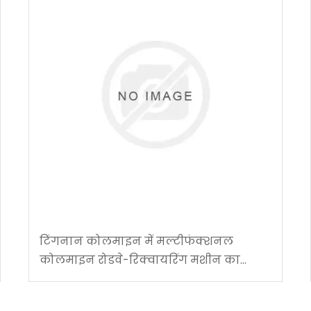
टिंगनान कोलमाइन में मल्टीफंक्शनल
कोलमाइन रोडवे-रिक्वायरिंग मशीन का
सफल अनुप्रयोग