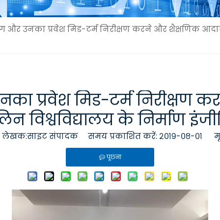
ुनिंग और उनका प्रवेश मिड-टर्म निरीक्षण करने और शैक्षणिक आद
 उनका प्रवेश मिड-टर्म निरीक्षण
न विश्वविद्यालय के निर्माण इंजी
ेखक:साइट संपादक समय प्रकाशित करें: २०१९-०८-०१ म
पूछना