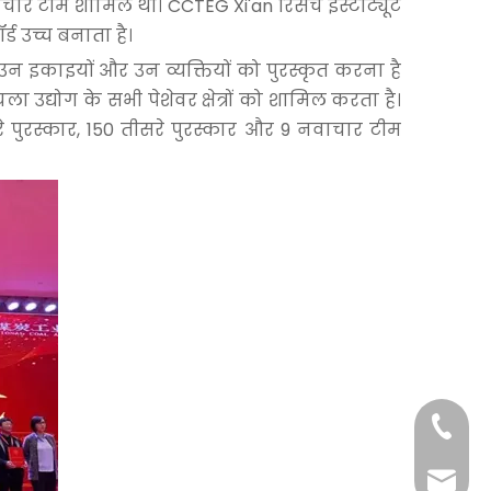
ाचार टीम शामिल थी। CCTEG Xi'an रिसर्च इंस्टीट्यूट
र्ड उच्च बनाता है।
न इकाइयों और उन व्यक्तियों को पुरस्कृत करना है
ा उद्योग के सभी पेशेवर क्षेत्रों को शामिल करता है।
रे पुरस्कार, 150 तीसरे पुरस्कार और 9 नवाचार टीम
+86-29
+86-29
jingyi