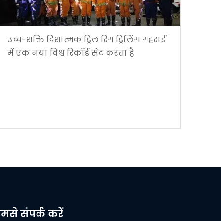
उच्च-शक्ति दिशात्मक ड्रिल रिग ड्रिलिंग गहराई
में एक नया विश्व रिकॉर्ड सेट करता है
मसे संपर्क करें