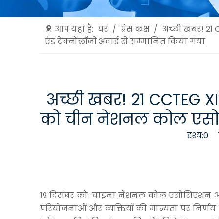
आप यहां हैं:
घर
/
प्रेस कक्ष
/
अच्छी खबर! 21 
एंड टेक्नोलॉजी अवार्ड से सम्मानित किया गया
अच्छी खबर! 21 CCTEG XI'
को चीन नेशनल कोल एसोसि
दृश्य:
0
ले
19 दिसंबर को, चाइना नेशनल कोल एसोसिएशन और
परियोजनाओं और व्यक्तियों की मान्यता पर निर्ण