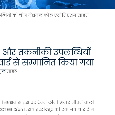
उपलब्धियों को चीन नेशनल कोल एसोसिएशन साइंस
निक और तकनीकी उपलब्धियों
्ड से सम्मानित किया गया
ूल:
साइट
एशन साइंस एंड टेक्नोलॉजी अवार्ड जीतने वाली
TEG Xi'an रिसर्च इंस्टीट्यूट की एक नवाचार टीम