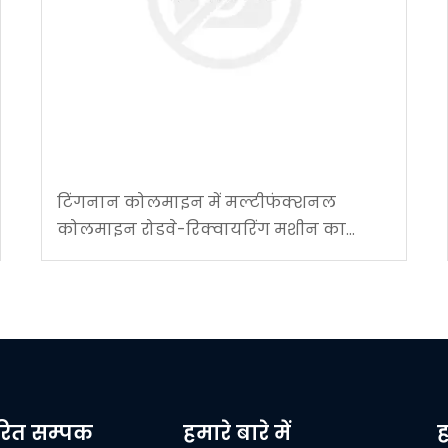
टिंगनान कोलमाइन में मल्टीफंक्शनल
कोलमाइन रोडवे-रिक्वायरिंग मशीन का
सफल अनुप्रयोग
वरित सम्पक
हमारे बारे में
ह