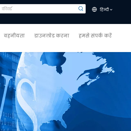
हिन्दी
वहनीयता
डाउनलोड करना
हमसे संपर्क करें