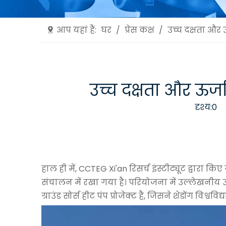
आप यहां हैं:
घर
/
प्रेस कक्ष
/
उच्च दक्षता और 
उच्च दक्षता और ऊर्ज
दृश्य:
0
ल
हाल ही में, CCTEG Xi'an रिसर्च इंस्टीट्यूट द्वारा क
संचालन में रखा गया है। परियोजना में उल्लेखनीय ऊर्ज
ग्राउंड सोर्स हीट पंप प्रोजेक्ट है, जिसने शेडोंग वि