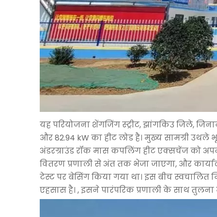
यह परियोजना शेंगजिंग स्ट्रीट, झांगकिउ जिले, जिनान
और 82.94 kW का हीट लोड है। मुख्य सामग्री उथले 
अंडरग्राउंड रॉक मास कपलिंग हीट एक्सचेंज को अपन
वितरण प्रणाली से अंत तक भेजा जाएगा, और कार्याल
टेस्ट पर बेसिंग किया गया था। इस बीच स्वचालित नि
एहसास है। , इसने पारंपरिक प्रणाली के साथ तुलना 