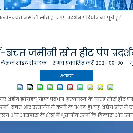
ऊर्जा-बचत जमीनी स्रोत हीट पंप प्रदर्शन परियोजना पूरी हुई
ा-बचत जमीनी स्रोत हीट पंप प्रदर्
ेखक:साइट संपादक समय प्रकाशित करें: २०२१-०९-३० म
पूछना
िए गए शेडोंग झांगुइयू गोफ प्रबंधन मुख्यालय के ग्राउंड सोर्स हीट
ा-बचत और उत्सर्जन में कमी के प्रभाव हैं। यह शैंडोंग प्रांत में
श्वविद्यालय और आसपास के क्षेत्रों में भूतापीय ऊर्जा के विकास और 