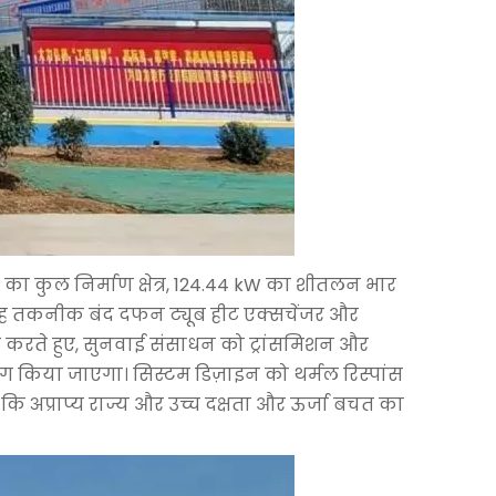
टर का कुल निर्माण क्षेत्र, 124.44 kW का शीतलन भार
ै। यह तकनीक बंद दफन ट्यूब हीट एक्सचेंजर और
सा करते हुए, सुनवाई संसाधन को ट्रांसमिशन और
ोग किया जाएगा। सिस्टम डिज़ाइन को थर्मल रिस्पांस
कि अप्राप्य राज्य और उच्च दक्षता और ऊर्जा बचत का