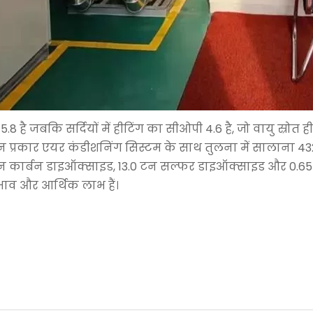
) 5.8 है जबकि सर्दियों में हीटिंग का सीओपी 4.6 है, जो वायु स्
 प्रकार एयर कंडीशनिंग सिस्टम के साथ तुलना में सालाना 432
न कार्बन डाइऑक्साइड, 13.0 टन सल्फर डाइऑक्साइड और 0.65
रभाव और आर्थिक लाभ हैं।