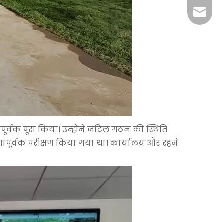
+86-29
jingyi
xiaosh
पूर्वक पूरा किया। उन्होंने जटिल गठन की स्थिति
पूर्वक परीक्षण किया गया था। कार्यालय और रहने