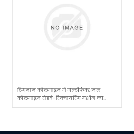
टिंगनान कोलमाइन में मल्टीफंक्शनल
कोलमाइन रोडवे-रिक्वायरिंग मशीन का
सफल अनुप्रयोग