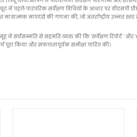
ा लियू ज़ियाओपिंग ने परियोजना सर्वेक्षण परिणामों और शासन इ
्टीट्यूट ने पहले पारंपरिक सर्वेक्षण विधियों के आधार पर वीएसपी
ात्रात्मक मापदंडों की गणना की, जो अंतर्राष्ट्रीय उन्नत स्तर तक
 ने सर्वसम्मति से सहमति व्यक्त की कि 'सर्वेक्षण रिपोर्ट ' और 
य पूरा किया और सफलतापूर्वक समीक्षा पारित की।