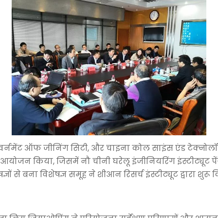
ल्स गवर्नमेंट ऑफ जीनिंग सिटी, और चाइना कोल साइंस एंड टेक्नोल
 आयोजन किया, जिसमें नौ चीनी घरेलू इंजीनियरिंग इंस्टीट्यूट प
 से बना विशेषज्ञ समूह ने शीआन रिसर्च इंस्टीट्यूट द्वारा शुरू क