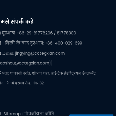
मसे संपर्क करें
दूरभाष: +86-29-81778206 / 81778300

-बिक्री के बाद दूरभाष: +86-400-029-699

jingying@cctegxian.com
 E-mail:
iaoshou@cctegxian.com}}

पता: शानक्सी प्रांत, शीआन शहर, हाई-टेक इंडस्ट्रियल डेवलपमेंट
ोन, जिनये प्रथम रोड, नंबर 82
त।
Sitemap
i
गोपनीयता नीति