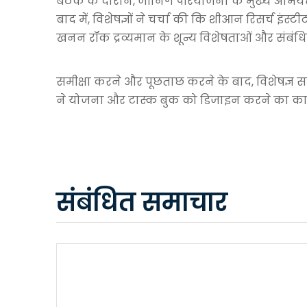
बैठक के दौरान, जीनिंग परियोजना के मुख्य अभियंत
बाद में, विशेषज्ञों ने चर्चा की कि शीआन रिसर्च इंस
खनन रॉक द्रव्यमान के शून्य विशेषताओं और संबंधित म
समीक्षा करने और पूछताछ करने के बाद, विशेषज्ञ समूह
ने योजना और टास्क बुक को डिजाइन करने का कार्
संबंधित समाचार