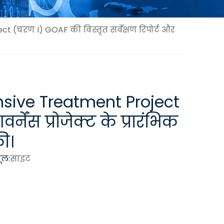
(चरण I) GOAF की विस्तृत सर्वेक्षण रिपोर्ट और
sive Treatment Project
नेंस प्रोजेक्ट के प्रारंभिक
ी।
ूल:
साइट