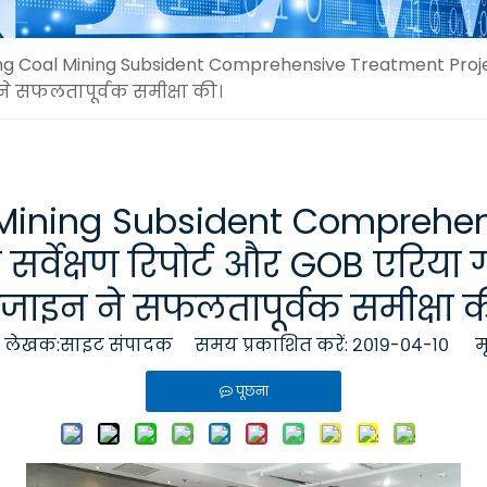
g Coal Mining Subsident Comprehensive Treatment Project 
न ने सफलतापूर्वक समीक्षा की।
Mining Subsident Comprehen
्वेक्षण रिपोर्ट और GOB एरिया गवर्
िजाइन ने सफलतापूर्वक समीक्षा क
ेखक:साइट संपादक समय प्रकाशित करें: २०१९-०४-१० म
पूछना