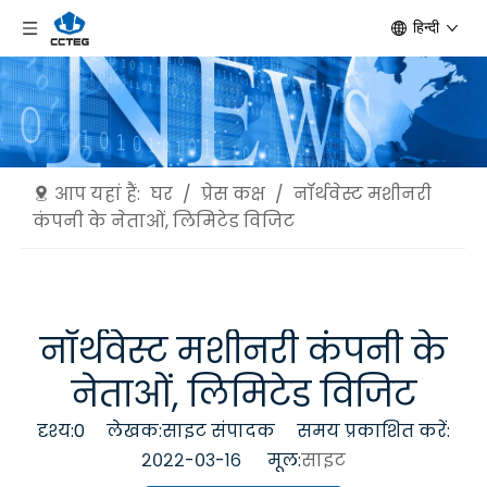
हिन्दी
आप यहां हैं:
घर
/
प्रेस कक्ष
/
नॉर्थवेस्ट मशीनरी
कंपनी के नेताओं, लिमिटेड विजिट
नॉर्थवेस्ट मशीनरी कंपनी के
नेताओं, लिमिटेड विजिट
दृश्य:
0
लेखक:साइट संपादक समय प्रकाशित करें:
२०२२-०३-१६ मूल:
साइट