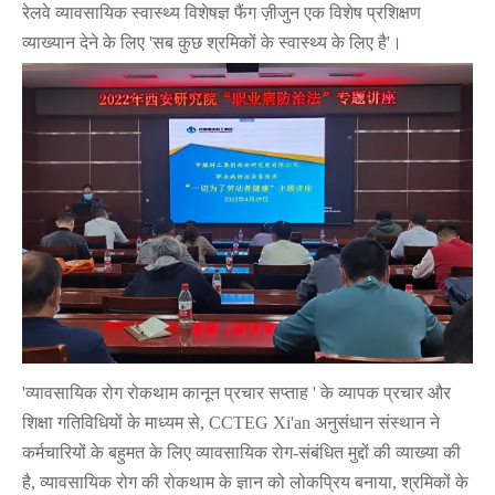
रेलवे व्यावसायिक स्वास्थ्य विशेषज्ञ फैंग ज़ीजुन एक विशेष प्रशिक्षण
व्याख्यान देने के लिए 'सब कुछ श्रमिकों के स्वास्थ्य के लिए है'।
'व्यावसायिक रोग रोकथाम कानून प्रचार सप्ताह ' के व्यापक प्रचार और
शिक्षा गतिविधियों के माध्यम से, CCTEG Xi'an अनुसंधान संस्थान ने
कर्मचारियों के बहुमत के लिए व्यावसायिक रोग-संबंधित मुद्दों की व्याख्या की
है, व्यावसायिक रोग की रोकथाम के ज्ञान को लोकप्रिय बनाया, श्रमिकों के