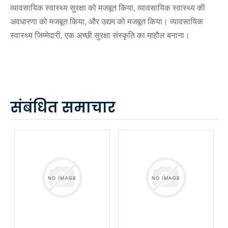
व्यावसायिक स्वास्थ्य सुरक्षा को मजबूत किया, व्यावसायिक स्वास्थ्य की
अवधारणा को मजबूत किया, और उद्यम को मजबूत किया। व्यावसायिक
स्वास्थ्य जिम्मेदारी, एक अच्छी सुरक्षा संस्कृति का माहौल बनाना।
संबंधित समाचार