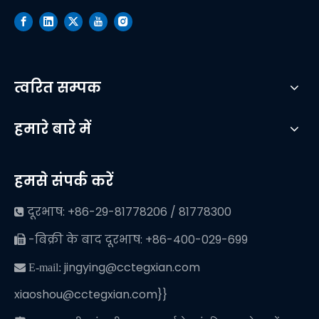
त्वरित सम्पक
हमारे बारे में
हमसे संपर्क करें
दूरभाष: +86-29-81778206 / 81778300

-बिक्री के बाद दूरभाष: +86-400-029-699

jingying@cctegxian.com
 E-mail:
xiaoshou@cctegxian.com}}