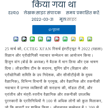
किया गया था
दृश्य:
0
लेखक:साइट संपादक समय प्रकाशित करें:
२०२२-०३-३१ मूल:
साइट
पूछना
25 मार्च को, CCTEG XI'AN रिसर्च इंस्टीट्यूट ने 2022 (पहला)
विज्ञान और प्रौद्योगिकी नवाचार सम्मेलन का आयोजन किया।
हिजुन वांग (बोर्ड के अध्यक्ष) ने बैठक में भाग लिया और एक भाषण
दिया। लीडरशिप टीम के सदस्य, शुनिंग डोंग (विज्ञान और
प्रौद्योगिकी समिति के उप निदेशक, और सीसीटीईजी के मुख्य
वैज्ञानिक), विभिन्न विभागों के प्रमुख, और वैज्ञानिक और तकनीकी
नवाचार में उन्नत व्यक्तियों की सराहना की, मॉडल टीमों, और
प्रांतीय और मंत्री-स्तरीय वैज्ञानिक और तकनीकी उपलब्धि
पुरस्कारों के प्रतिनिधियों ने 100 से अधिक लोगों को कुल मिलाकर,
जो कि साइटों पर शामिल किया। ऑनलाइन सम्मेलन में 1,200 से