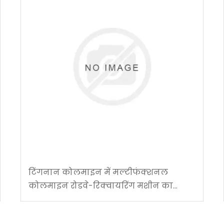
टिंगनान कोलमाइन में मल्टीफंक्शनल
कोलमाइन रोडवे-रिक्वायरिंग मशीन का
सफल अनुप्रयोग