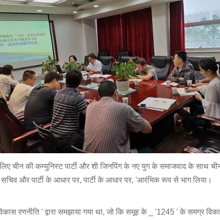
के लिए चीन की कम्युनिस्ट पार्टी और शी जिनपिंग के नए युग के समाजवाद के साथ चीन
र्टी सचिव और पार्टी के आधार पर, पार्टी के आधार पर, 'आरंभिक रूप से भाग लिया।
कास रणनीति ' द्वारा समझाया गया था, जो कि समूह के _ '1245 ' के समग्र विकास 