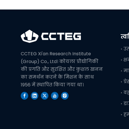
त्
उत
CCTEG Xi'an Research Institute
क्
(Group) Co., Ltd। कोयला प्रौद्योगिकी
की प्रगति और सुरक्षित और कुशल खनन
मा
का समर्थन करने के मिशन के साथ
प्र
1956 में स्थापित किया गया था।
व
ड
हम