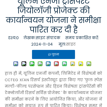
यूलिन एनर्जी ट्रांसपेरेंट
जियोलॉजी प्रोजेक्ट की
कार्यान्वयन योजना ने समीक्षा
पारित कर दी है
दृश्य:
0
लेखक:साइट संपादक समय प्रकाशित करें:
२०२४-११-०४ मूल:
साइट
पूछना
हाल ही में, यूलिन एनर्जी कंपनी, लिमिटेड ने विशेषज्ञों को
CCTEG XI'AN रिसर्च इंस्टीट्यूट द्वारा किए गए 'फुल स्पेस
मल्टी-फील्ड परसेप्शन और हिडन विशेषता ट्रांसपेरेंसी की
टेक्नोलॉजी रिसर्च सर्विस प्रोजेक्ट ' के कार्यान्वयन योजना
की समीक्षा करने के लिए आयोजित किया, और योजना ने
समीक्षा को सुचारू रूप से पारित किया। विशेषज्ञ समूह ने