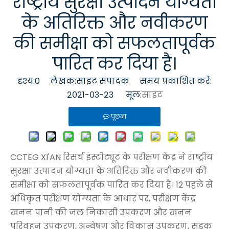
राष्ट्रीय सुरक्षा उत्पादन योग्यता
के अतिरिक्त और नवीकरण
की समीक्षा को सफलतापूर्वक
पारित कर दिया है।
दृश्य:
0
लेखक:साइट संपादक समय प्रकाशित करें:
२०२१-०३-२३ मूल:
साइट
पूछना
CCTEG XI'AN रिसर्च इंस्टीट्यूट के परीक्षण केंद्र ने राष्ट्रीय
सुरक्षा उत्पादन योग्यता के अतिरिक्त और नवीकरण की
समीक्षा को सफलतापूर्वक पारित कर दिया है। 12 पहले से
अधिकृत परीक्षण योग्यता के आधार पर, परीक्षण केंद्र
खनन पानी की जल निकासी उपकरण और खनन
परिवहन उपकरण, अन्वेषण और विकास उपकरण, सड़क