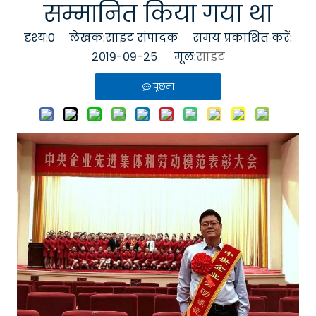
सम्मानित किया गया था
दृश्य:
0
लेखक:साइट संपादक समय प्रकाशित करें:
२०१९-०९-२५ मूल:
साइट
पूछना