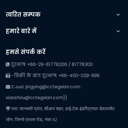
त्वरित सम्पक
हमारे बारे में
हमसे संपर्क करें
दूरभाष: +86-29-81778206 / 81778300

-बिक्री के बाद दूरभाष: +86-400-029-699

jingying@cctegxian.com
 E-mail:
xiaoshou@cctegxian.com}}

पता: शानक्सी प्रांत, शीआन शहर, हाई-टेक इंडस्ट्रियल डेवलपमेंट
जोन, जिनये प्रथम रोड, नंबर 82