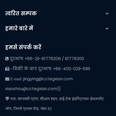
त्वरित सम्पक
हमारे बारे में
हमसे संपर्क करें
दूरभाष: +86-29-81778206 / 81778300

-बिक्री के बाद दूरभाष: +86-400-029-699

jingying@cctegxian.com
 E-mail:
xiaoshou@cctegxian.com}}

पता: शानक्सी प्रांत, शीआन शहर, हाई-टेक इंडस्ट्रियल डेवलपमेंट
जोन, जिनये प्रथम रोड, नंबर 82