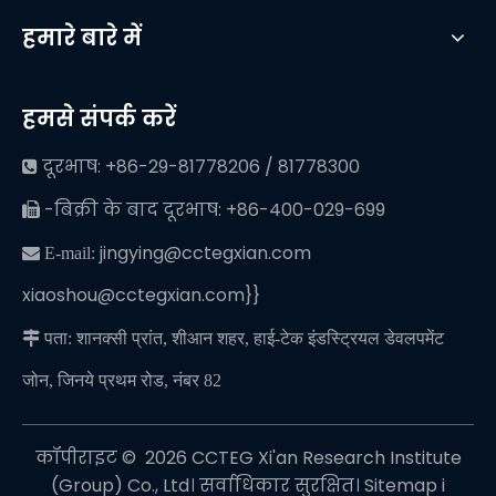
हमारे बारे में
हमसे संपर्क करें
दूरभाष: +86-29-81778206 / 81778300

-बिक्री के बाद दूरभाष: +86-400-029-699

jingying@cctegxian.com
 E-mail:
xiaoshou@cctegxian.com}}

पता: शानक्सी प्रांत, शीआन शहर, हाई-टेक इंडस्ट्रियल डेवलपमेंट
जोन, जिनये प्रथम रोड, नंबर 82
कॉपीराइट © ️
2026
CCTEG Xi'an Research Institute
(Group) Co., Ltd। सर्वाधिकार सुरक्षित।
Sitemap
i