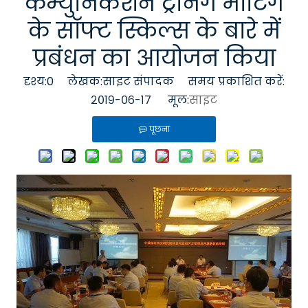
कम्युनिकेशन ट्रेनिंग मीटिंग
के सॉफ्ट स्किल्स के बारे में
प्रबंधन का आयोजन किया
दृश्य:
0
लेखक:साइट संपादक समय प्रकाशित करें:
२०१९-०६-१७ मूल:
साइट
पूछना